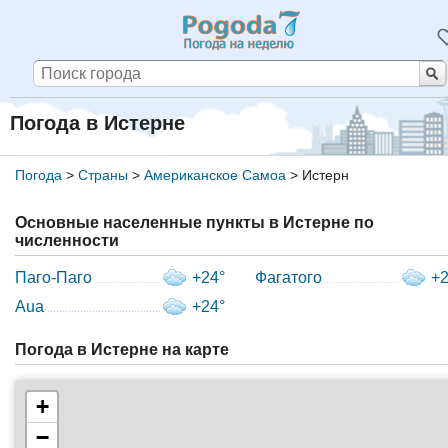
Погода в Истерне
Погода
>
Страны
>
Американское Самоа
>
Истерн
Основные населенные пункты в Истерне по
численности
Паго-Паго
+24°
Фагатого
+2
Aua
+24°
Погода в Истерне на карте
+
−