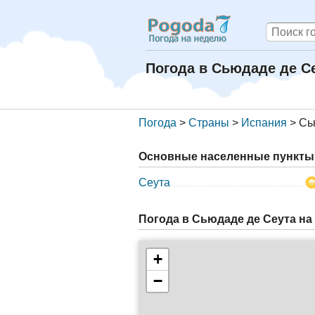
Погода в Сьюдаде де С
Погода
>
Страны
>
Испания
>
Сь
Основные населенные пункты 
Сеута
Погода в Сьюдаде де Сеута на
+
−