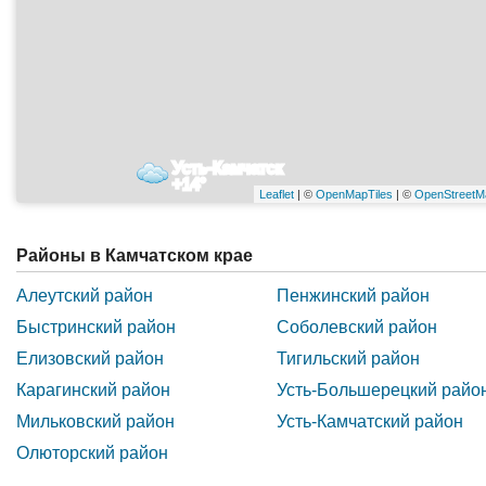
Усть-Камчатск
+14°
Leaflet
| ©
OpenMapTiles
| ©
OpenStreetM
Районы в Камчатском крае
Алеутский район
Пенжинский район
Быстринский район
Соболевский район
Елизовский район
Тигильский район
Карагинский район
Усть-Большерецкий райо
Мильковский район
Усть-Камчатский район
Олюторский район