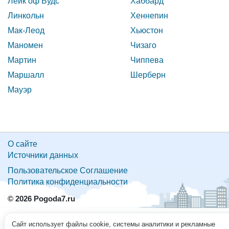
Лейк оф Вудс
Хаббард
Линкольн
Хеннепин
Мак-Леод
Хьюстон
Маномен
Чизаго
Мартин
Чиппева
Маршалл
Шерберн
Мауэр
О сайте
Источники данных
Пользовательское Соглашение
Политика конфиденциальности
© 2026 Pogoda7.ru
Сайт использует файлы cookie, системы аналитики и рекламные