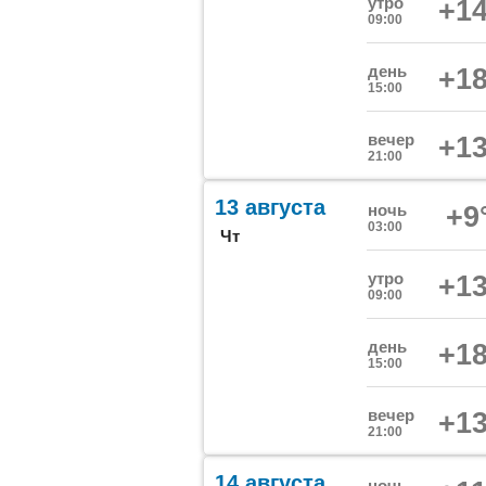
утро
+14
09:00
день
+18
15:00
вечер
+13
21:00
13 августа
ночь
+9
03:00
Чт
утро
+13
09:00
день
+18
15:00
вечер
+13
21:00
14 августа
ночь