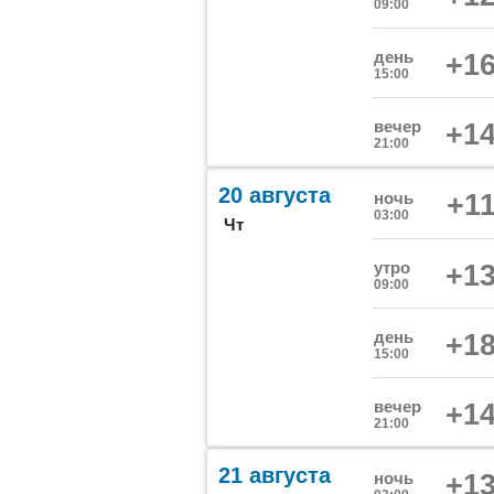
09:00
день
+16
15:00
вечер
+14
21:00
20 августа
ночь
+11
03:00
Чт
утро
+13
09:00
день
+18
15:00
вечер
+14
21:00
21 августа
ночь
+13