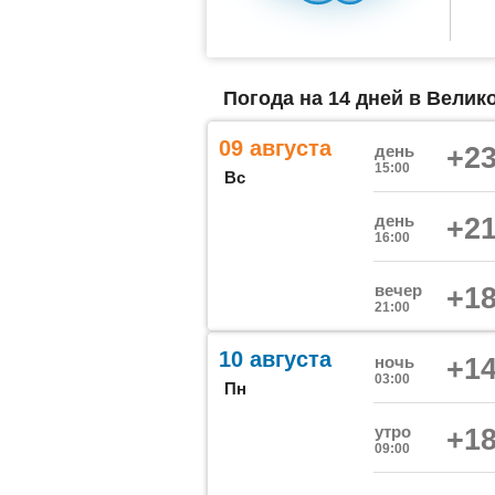
Погода на 14 дней в Велик
09 августа
день
+23
15:00
Вс
день
+21
16:00
вечер
+18
21:00
10 августа
ночь
+14
03:00
Пн
утро
+18
09:00