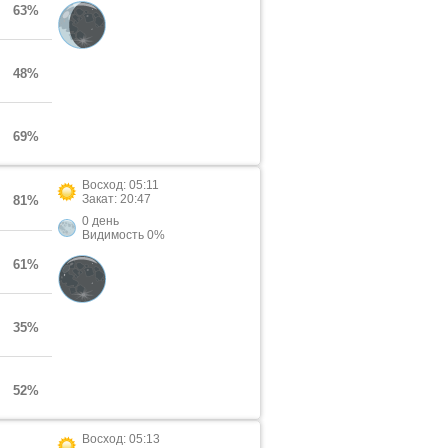
63%
48%
69%
Восход: 05:11
Закат: 20:47
81%
0 день
Видимость 0%
61%
35%
52%
Восход: 05:13