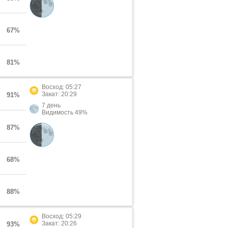
67%
81%
Восход: 05:27
Закат: 20:29
91%
7 день
Видимость 49%
87%
68%
88%
Восход: 05:29
Закат: 20:26
93%