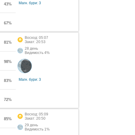
Магн. бури: 3
43%
67%
Восход: 05:07
Закат: 20:53
81%
28 день
Видимость 4%
98%
Магн. бури: 3
83%
72%
Восход: 05:09
Закат: 20:50
85%
29 день
Видимость 1%