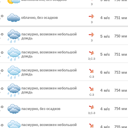
З
°
4 м/с
облачно, без осадков
751 мм
З
°
пасмурно, возможен небольшой
5 м/с
750 мм
дождь
З
°
пасмурно, возможен небольшой
5 м/с
751 мм
дождь
З,С-З
°
пасмурно, возможен небольшой
6 м/с
753 мм
дождь
С-З
°
пасмурно, возможен небольшой
4 м/с
754 мм
дождь
С-З
°
4 м/с
754 мм
пасмурно, без осадков
З,С-З
°
пасмурно, возможен небольшой
4 м/с
755 мм