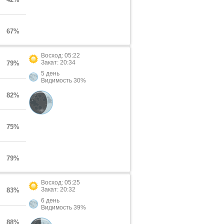
67%
Восход: 05:22
Закат: 20:34
79%
5 день
Видимость 30%
82%
75%
79%
Восход: 05:25
Закат: 20:32
83%
6 день
Видимость 39%
88%