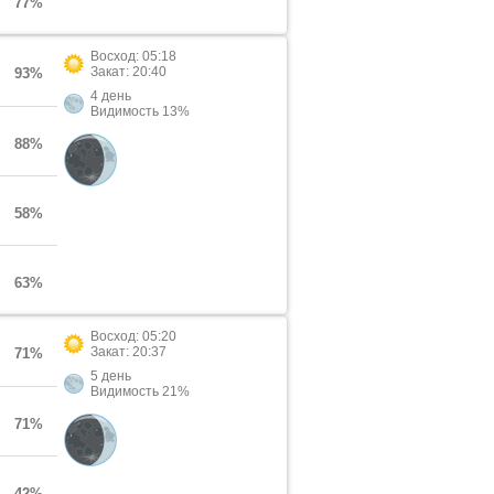
77%
Восход: 05:18
Закат: 20:40
93%
4 день
Видимость 13%
88%
58%
63%
Восход: 05:20
Закат: 20:37
71%
5 день
Видимость 21%
71%
42%