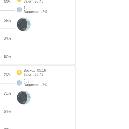
Закат: 20:45
63%
1 день
Видимость 2%
56%
34%
67%
Восход: 05:16
Закат: 20:42
76%
2 день
Видимость 7%
71%
54%