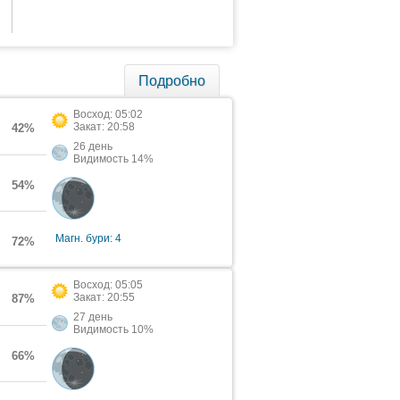
Подробно
Восход: 05:02
Закат: 20:58
42%
26 день
Видимость 14%
54%
Магн. бури: 4
72%
Восход: 05:05
Закат: 20:55
87%
27 день
Видимость 10%
66%