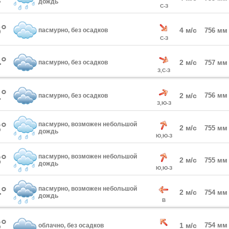
дождь
С-З
°
4 м/с
пасмурно, без осадков
756 мм
С-З
°
2 м/с
пасмурно, без осадков
757 мм
З,С-З
°
2 м/с
756 мм
пасмурно, без осадков
З,Ю-З
°
пасмурно, возможен небольшой
2 м/с
755 мм
дождь
Ю,Ю-З
°
пасмурно, возможен небольшой
2 м/с
755 мм
дождь
Ю,Ю-З
°
пасмурно, возможен небольшой
2 м/с
754 мм
дождь
В
°
1 м/с
754 мм
облачно, без осадков