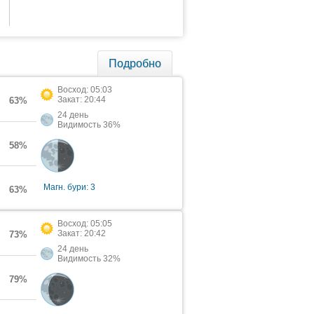
Подробно
Восход: 05:03
Закат: 20:44
63%
24 день
Видимость 36%
58%
Магн. бури: 3
63%
Восход: 05:05
Закат: 20:42
73%
24 день
Видимость 32%
79%