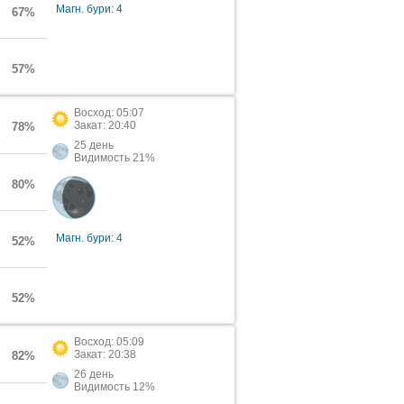
Магн. бури: 4
67%
57%
Восход: 05:07
Закат: 20:40
78%
25 день
Видимость 21%
80%
Магн. бури: 4
52%
52%
Восход: 05:09
Закат: 20:38
82%
26 день
Видимость 12%