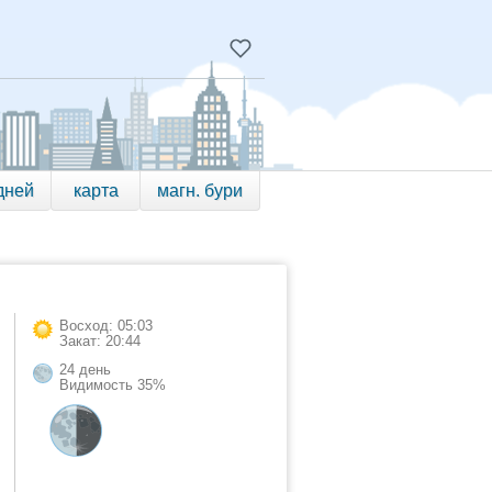
дней
карта
магн. бури
Восход: 05:03
Закат: 20:44
24 день
Видимость 35%