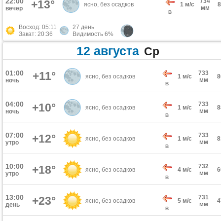
22:00
734
+13°
ясно, без осадков
1 м/с
мм
вечер
В
Восход: 05:11
27 день
Закат: 20:36
Видимость 6%
12 августа
Ср
01:00
+11°
733
ясно, без осадков
1 м/с
мм
ночь
В
04:00
733
+10°
ясно, без осадков
1 м/с
мм
ночь
В
07:00
733
+12°
ясно, без осадков
1 м/с
мм
утро
В
10:00
732
+18°
ясно, без осадков
4 м/с
мм
утро
В
13:00
731
+23°
ясно, без осадков
5 м/с
мм
день
В