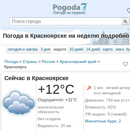
Погода в Красноярске на неделю подробно
сегодня и завтра
3 дня
неделя
10 дней
14 дней
карта
магн. б
Погода
>
Страны
>
Россия
>
Красноярский край
>
Красноярск
Сейчас в Красноярске
+12°C
1 м/с. легкий ветер
юго-западный
Ощущается: +11°C
Давление: 734 мм рт.ст.
значительная
Влажность: 82%
облачность
УФ-индекс: 0 (низкий)
без осадков
Магнитные бури: 2
Видимость: 20 км.