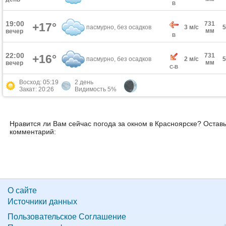
В
19:00
731
+17°
пасмурно, без осадков
3 м/с
мм
вечер
В
22:00
731
+16°
пасмурно, без осадков
2 м/с
мм
вечер
С-В
Восход: 05:19
2 день
Закат: 20:26
Видимость 5%
Нравится ли Вам сейчас погода за окном в Красноярске? Остав
комментарий:
О сайте
Источники данных
Пользовательское Соглашение