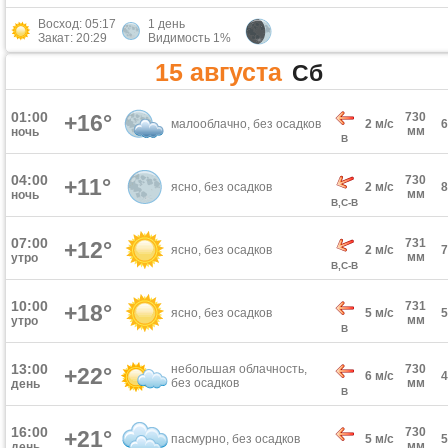
Восход: 05:17
1 день
Закат: 20:29
Видимость 1%
15 августа
Сб
01:00
+16°
730
малооблачно, без осадков
2 м/с
мм
ночь
В
04:00
730
+11°
ясно, без осадков
2 м/с
мм
ночь
В,С-В
07:00
731
+12°
ясно, без осадков
2 м/с
мм
утро
В,С-В
10:00
731
+18°
ясно, без осадков
5 м/с
мм
утро
В
13:00
небольшая облачность,
730
+22°
6 м/с
без осадков
мм
день
В
16:00
730
+21°
пасмурно, без осадков
5 м/с
мм
день