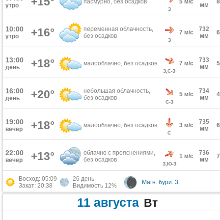
+15°
пасмурно, без осадков
5 м/с
мм
утро
З
10:00
переменная облачность,
732
+16°
7 м/с
без осадков
мм
утро
З
13:00
733
+18°
малооблачно, без осадков
7 м/с
мм
день
З,С-З
16:00
небольшая облачность,
734
+20°
5 м/с
без осадков
мм
день
С-З
19:00
735
+18°
малооблачно, без осадков
3 м/с
мм
вечер
С
22:00
облачно с прояснениями,
736
+13°
1 м/с
без осадков
мм
вечер
З,Ю-З
Восход: 05:09
26 день
Магн. бури: 3
Закат: 20:38
Видимость 12%
11 августа
Вт