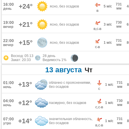
16:00
731
+24°
ясно, без осадков
5 м/с
мм
день
В
19:00
730
+21°
ясно, без осадков
3 м/с
мм
вечер
В,С-В
22:00
731
+15°
ясно, без осадков
1 м/с
мм
вечер
С-В
Восход: 05:13
28 день
Закат: 20:33
Видимость 1%
13 августа
Чт
01:00
+13°
облачно с прояснениями,
731
1 м/с
без осадков
мм
ночь
С
04:00
730
+12°
пасмурно, без осадков
1 м/с
мм
ночь
С,С-В
07:00
значительная облачность,
731
+14°
1 м/с
без осадков
мм
утро
В,С-В