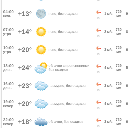
04:00
729
+13°
ясно, без осадков
1 м/с
мм
ночь
В
07:00
730
+14°
ясно, без осадков
2 м/с
мм
утро
В
10:00
729
+20°
ясно, без осадков
3 м/с
мм
утро
В
13:00
облачно с прояснениями,
729
+24°
4 м/с
без осадков
мм
день
В
16:00
729
+23°
пасмурно, без осадков
3 м/с
мм
день
В
19:00
729
+20°
пасмурно, без осадков
4 м/с
мм
вечер
В
22:00
730
+18°
облачно, без осадков
3 м/с
мм
вечер
В