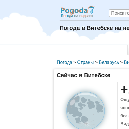
Погода в Витебске на 
Погода
>
Страны
>
Беларусь
>
Ви
Сейчас в Витебске
+
Ощу
ясн
без
Вид