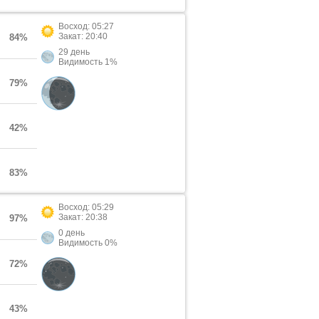
Восход: 05:27
Закат: 20:40
84%
29 день
Видимость 1%
79%
42%
83%
Восход: 05:29
Закат: 20:38
97%
0 день
Видимость 0%
72%
43%