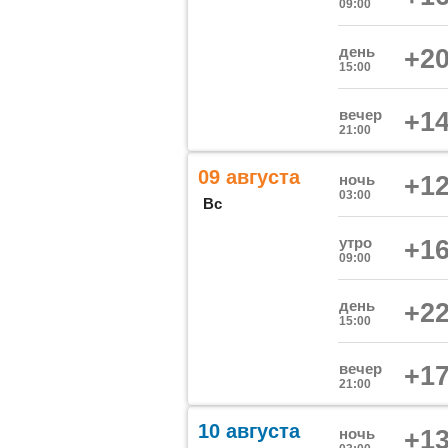
09:00
день
+20
15:00
вечер
+14
21:00
09 августа
ночь
+12
03:00
Вс
утро
+16
09:00
день
+22
15:00
вечер
+17
21:00
10 августа
ночь
+13