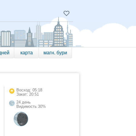
дней
карта
магн. бури
Восход: 05:18
Закат: 20:51
24 день
Видимость 30%