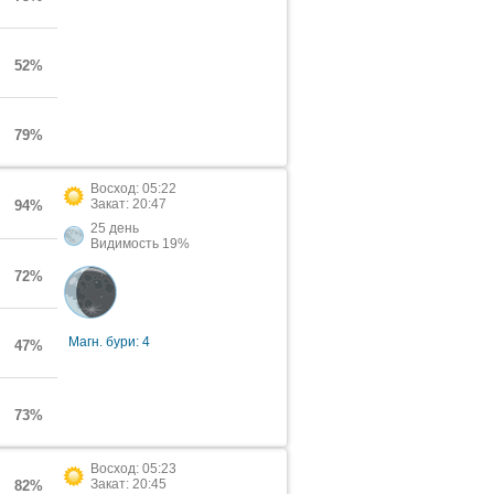
52%
79%
Восход: 05:22
Закат: 20:47
94%
25 день
Видимость 19%
72%
Магн. бури: 4
47%
73%
Восход: 05:23
Закат: 20:45
82%