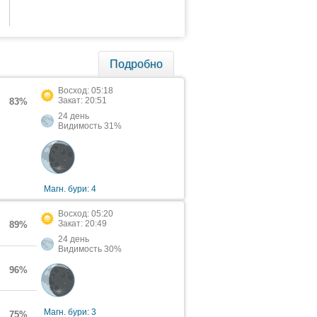
Подробно
Восход: 05:18
Закат: 20:51
83%
24 день
Видимость 31%
Магн. бури: 4
Восход: 05:20
Закат: 20:49
89%
24 день
Видимость 30%
96%
Магн. бури: 3
75%