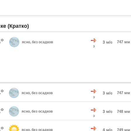
ке (Кратко)
°
3 м/с
747 мм
ясно, без осадков
З
°
3 м/с
747 мм
ясно, без осадков
З
°
3 м/с
ясно, без осадков
748 мм
З
°
4 м/с
ясно, без осадков
749 мм