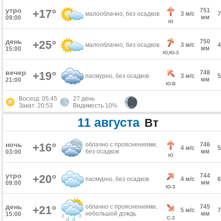
утро
751
+17°
малооблачно, без осадков
3 м/с
мм
09:00
Ю
день
750
+25°
малооблачно, без осадков
3 м/с
мм
15:00
Ю,Ю-З
вечер
748
+19°
пасмурно, без осадков
3 м/с
мм
21:00
Ю-В
Восход: 05:45
27 день
Закат: 20:53
Видимость 10%
11 августа
Вт
ночь
+16°
облачно с прояснениями,
746
4 м/с
без осадков
мм
03:00
Ю
утро
744
+20°
пасмурно, без осадков
4 м/с
мм
09:00
Ю-З
день
облачно с прояснениями,
745
+21°
5 м/с
небольшой дождь
мм
15:00
С-З