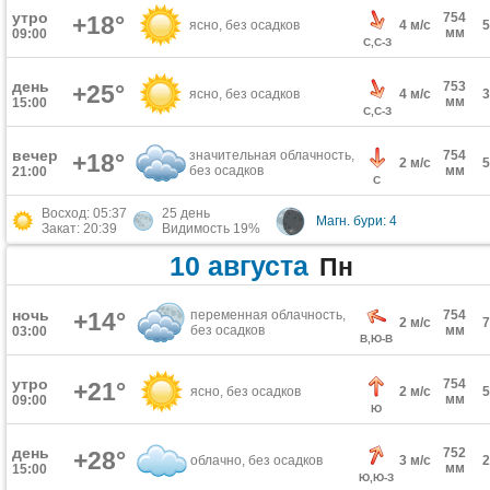
утро
754
+18°
ясно, без осадков
4 м/с
мм
09:00
С,С-З
день
753
+25°
ясно, без осадков
4 м/с
мм
15:00
С,С-З
вечер
значительная облачность,
754
+18°
2 м/с
без осадков
мм
21:00
С
Восход: 05:37
25 день
Магн. бури: 4
Закат: 20:39
Видимость 19%
10 августа
Пн
ночь
+14°
переменная облачность,
754
2 м/с
без осадков
мм
03:00
В,Ю-В
утро
754
+21°
ясно, без осадков
2 м/с
мм
09:00
Ю
день
752
+28°
облачно, без осадков
3 м/с
мм
15:00
Ю,Ю-З