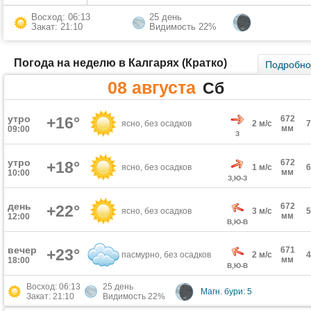
Восход: 06:13
25 день
Закат: 21:10
Видимость 22%
Погода на неделю в Калгарях (Кратко)
Подробн
08 августа
Сб
утро
+16°
672
ясно, без осадков
2 м/с
мм
09:00
З
утро
672
+18°
ясно, без осадков
1 м/с
мм
10:00
З,Ю-З
день
672
+22°
ясно, без осадков
3 м/с
мм
12:00
В,Ю-В
вечер
671
+23°
пасмурно, без осадков
2 м/с
мм
18:00
В,Ю-В
Восход: 06:13
25 день
Магн. бури: 5
Закат: 21:10
Видимость 22%