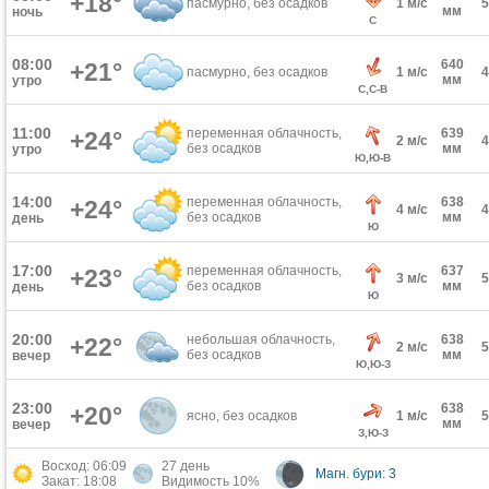
+18°
пасмурно, без осадков
1 м/с
мм
ночь
С
08:00
640
+21°
пасмурно, без осадков
1 м/с
мм
утро
С,С-В
11:00
переменная облачность,
639
+24°
2 м/с
без осадков
мм
утро
Ю,Ю-В
14:00
переменная облачность,
638
+24°
4 м/с
без осадков
мм
день
Ю
17:00
переменная облачность,
637
+23°
3 м/с
без осадков
мм
день
Ю
20:00
небольшая облачность,
638
+22°
2 м/с
без осадков
мм
вечер
Ю,Ю-З
23:00
638
+20°
ясно, без осадков
1 м/с
мм
вечер
З,Ю-З
Восход: 06:09
27 день
Магн. бури: 3
Закат: 18:08
Видимость 10%