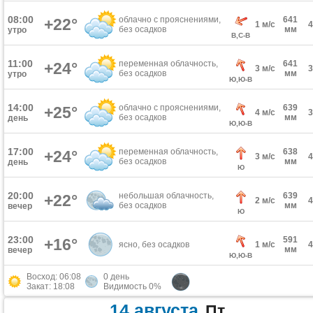
08:00
облачно с прояснениями,
641
+22°
1 м/с
без осадков
мм
утро
В,С-В
11:00
переменная облачность,
641
+24°
3 м/с
без осадков
мм
утро
Ю,Ю-В
14:00
облачно с прояснениями,
639
+25°
4 м/с
без осадков
мм
день
Ю,Ю-В
17:00
переменная облачность,
638
+24°
3 м/с
без осадков
мм
день
Ю
20:00
небольшая облачность,
639
+22°
2 м/с
без осадков
мм
вечер
Ю
23:00
591
+16°
ясно, без осадков
1 м/с
мм
вечер
Ю,Ю-В
Восход: 06:08
0 день
Закат: 18:08
Видимость 0%
14 августа
Пт