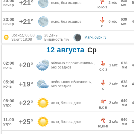
20:00
638
+21°
ясно, без осадков
2 м/с
мм
вечер
Ю,Ю-З
23:00
639
+21°
ясно, без осадков
0 м/с
мм
вечер
С
Восход: 06:08
28 день
Магн. бури: 3
Закат: 18:08
Видимость 4%
12 августа
Ср
02:00
+20°
облачно с прояснениями,
638
1 м/с
без осадков
мм
ночь
С,С-З
05:00
небольшая облачность,
638
+19°
2 м/с
без осадков
мм
ночь
С
08:00
640
+22°
ясно, без осадков
2 м/с
мм
утро
В,С-В
11:00
640
+25°
ясно, без осадков
3 м/с
мм
утро
Ю,Ю-В