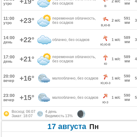
+19°
2 м/с
без осадков
мм
утро
В
11:00
переменная облачность,
591
+23°
2 м/с
без осадков
мм
утро
В,Ю-В
14:00
589
+22°
облачно, без осадков
1 м/с
мм
день
Ю,Ю-В
17:00
переменная облачность,
589
+21°
1 м/с
без осадков
мм
день
Ю
20:00
590
+16°
малооблачно, без осадков
1 м/с
мм
вечер
Ю,Ю-З
23:00
590
+15°
малооблачно, без осадков
1 м/с
мм
вечер
Ю-З
Восход: 06:07
4 день
Закат: 18:07
Видимость 13%
17 августа
Пн