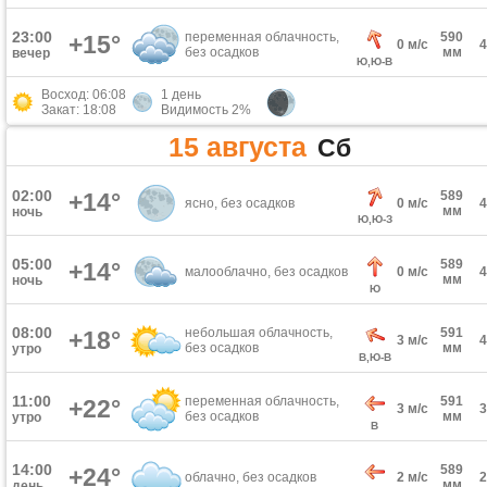
23:00
переменная облачность,
590
+15°
0 м/с
без осадков
мм
вечер
Ю,Ю-В
Восход: 06:08
1 день
Закат: 18:08
Видимость 2%
15 августа
Сб
02:00
+14°
589
ясно, без осадков
0 м/с
мм
ночь
Ю,Ю-З
05:00
589
+14°
малооблачно, без осадков
0 м/с
мм
ночь
Ю
08:00
небольшая облачность,
591
+18°
3 м/с
без осадков
мм
утро
В,Ю-В
11:00
переменная облачность,
591
+22°
3 м/с
без осадков
мм
утро
В
14:00
589
+24°
облачно, без осадков
2 м/с
мм
день