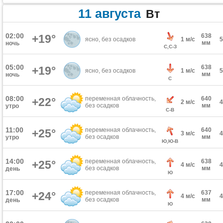
11 августа
Вт
02:00
+19°
638
ясно, без осадков
1 м/с
мм
ночь
С,С-З
05:00
638
+19°
ясно, без осадков
1 м/с
мм
ночь
С
08:00
переменная облачность,
640
+22°
2 м/с
без осадков
мм
утро
С-В
11:00
переменная облачность,
640
+25°
3 м/с
без осадков
мм
утро
Ю,Ю-В
14:00
переменная облачность,
638
+25°
4 м/с
без осадков
мм
день
Ю
17:00
переменная облачность,
637
+24°
4 м/с
без осадков
мм
день
Ю