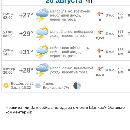
20 августа
Чт
малооблачно, возможен
ночь
+27°
756
небольшой дождь,
3 м/с
мм
02:00
вероятна гроза
В
утро
малооблачно, небольшой
757
+29°
3 м/с
дождь, вероятна гроза
мм
08:00
В,С-В
небольшая облачность,
день
755
+31°
небольшой дождь,
6 м/с
мм
14:00
вероятна гроза
В
вечер
малооблачно, небольшой
755
+28°
4 м/с
дождь, вероятна гроза
мм
20:00
В,С-В
Восход: 05:22
7 день
Закат: 18:32
Видимость 47%
Нравится ли Вам сейчас погода за окном в Шанхае? Оставьте
комментарий: