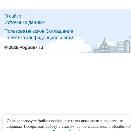
О сайте
Источники данных
Пользовательское Соглашение
Политика конфиденциальности
© 2026 Pogoda7.ru
Сайт использует файлы cookie, системы аналитики и рекламные
сервисы. Продолжая работу с сайтом, вы соглашаетесь с обработко