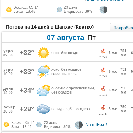
Восход: 05:14
23 день
Закат: 18:45
Видимость 39%
Погода на 14 дней в Шанхае (Кратко)
Подробн
07 августа
Пт
утро
+32°
751
ясно, без осадков
5 м/с
мм
09:00
С,С-В
утро
ясно, без осадков,
751
+33°
6 м/с
вероятна гроза
мм
10:00
С,С-В
день
облачно с прояснениями,
750
+34°
6 м/с
без осадков
мм
14:00
С,С-В
вечер
750
+29°
пасмурно, без осадков
5 м/с
мм
20:00
С,С-В
Восход: 05:14
23 день
Магн. бури: 3
Закат: 18:45
Видимость 39%