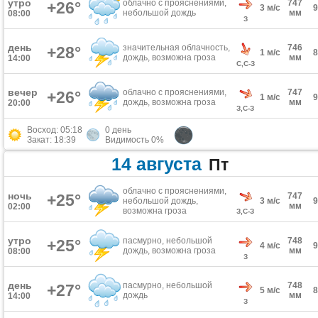
утро
облачно с прояснениями,
747
+26°
3 м/с
небольшой дождь
мм
08:00
З
день
значительная облачность,
746
+28°
1 м/с
дождь, возможна гроза
мм
14:00
С,С-З
вечер
облачно с прояснениями,
747
+26°
1 м/с
дождь, возможна гроза
мм
20:00
З,С-З
Восход: 05:18
0 день
Закат: 18:39
Видимость 0%
14 августа
Пт
облачно с прояснениями,
ночь
+25°
747
небольшой дождь,
3 м/с
мм
02:00
возможна гроза
З,С-З
утро
пасмурно, небольшой
748
+25°
4 м/с
дождь, возможна гроза
мм
08:00
З
день
пасмурно, небольшой
748
+27°
5 м/с
дождь
мм
14:00
З