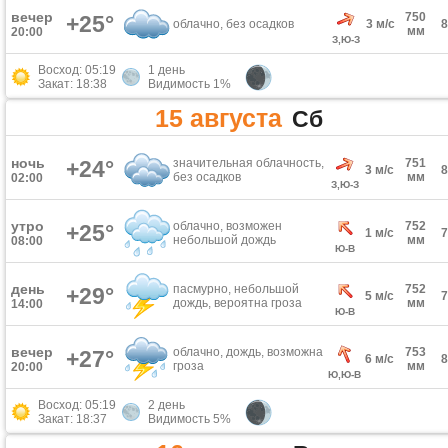
вечер
750
+25°
облачно, без осадков
3 м/с
мм
20:00
З,Ю-З
Восход: 05:19
1 день
Закат: 18:38
Видимость 1%
15 августа
Сб
ночь
+24°
значительная облачность,
751
3 м/с
без осадков
мм
02:00
З,Ю-З
утро
облачно, возможен
752
+25°
1 м/с
небольшой дождь
мм
08:00
Ю-В
день
пасмурно, небольшой
752
+29°
5 м/с
дождь, вероятна гроза
мм
14:00
Ю-В
вечер
облачно, дождь, возможна
753
+27°
6 м/с
гроза
мм
20:00
Ю,Ю-В
Восход: 05:19
2 день
Закат: 18:37
Видимость 5%