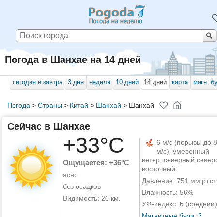
Погода в Шанхае на 14 дней
сегодня и завтра
3 дня
неделя
10 дней
14 дней
карта
магн. б
Погода
>
Страны
>
Китай
>
Шанхай
>
Шанхай
Сейчас в Шанхае
+33°C
6 м/с (порывы до 8
м/с). умеренный
ветер, северный,север
Ощущается: +36°C
восточный
ясно
Давление: 751 мм рт.ст.
без осадков
Влажность: 56%
Видимость: 20 км.
УФ-индекс: 6 (средний)
Магнитные бури: 3