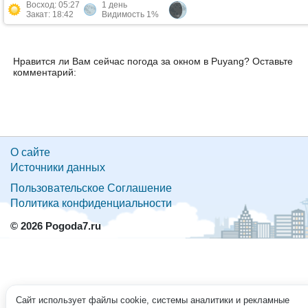
Восход: 05:27
1 день
Закат: 18:42
Видимость 1%
Нравится ли Вам сейчас погода за окном в Puyang? Оставьте
комментарий:
О сайте
Источники данных
Пользовательское Соглашение
Политика конфиденциальности
© 2026 Pogoda7.ru
Сайт использует файлы cookie, системы аналитики и рекламные