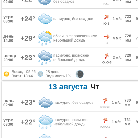
без осадков
мм
02:00
Ю-З
утро
723
+24°
пасмурно, без осадков
1 м/с
мм
08:00
Ю-З
день
облачно с прояснениями,
728
+29°
4 м/с
небольшой дождь
мм
14:00
З
вечер
пасмурно, возможен
729
+23°
2 м/с
небольшой дождь
мм
20:00
Ю,Ю-З
Восход: 05:26
28 день
Закат: 18:44
Видимость 1%
13 августа
Чт
ночь
+23°
730
пасмурно, без осадков
1 м/с
мм
02:00
Ю,Ю-З
утро
пасмурно, возможен
731
+22°
1 м/с
небольшой дождь
мм
08:00
Ю,Ю-З