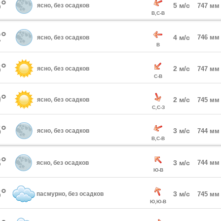
°
5 м/с
ясно, без осадков
747 мм
В,С-В
°
4 м/с
746 мм
ясно, без осадков
В
°
2 м/с
ясно, без осадков
747 мм
С-В
°
2 м/с
ясно, без осадков
745 мм
С,С-З
°
3 м/с
ясно, без осадков
744 мм
В,С-В
°
3 м/с
744 мм
ясно, без осадков
Ю-В
°
3 м/с
пасмурно, без осадков
745 мм
Ю,Ю-В