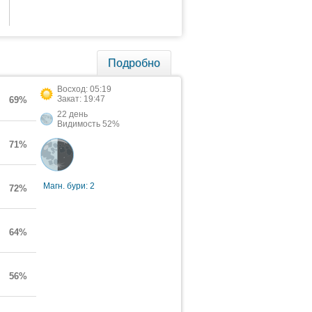
Подробно
Восход: 05:19
Закат: 19:47
69%
22 день
Видимость 52%
71%
Магн. бури: 2
72%
64%
56%