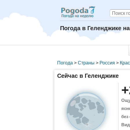
Погода в Геленджике на
Погода
>
Страны
>
Россия
>
Крас
Сейчас в Геленджике
+
Ощу
ясн
без
Вид