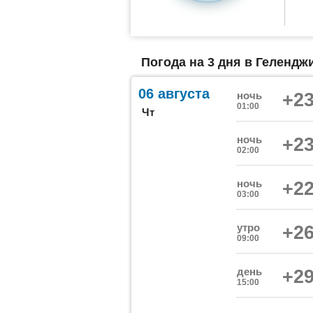
Погода на 3 дня в Геленджи
06 августа
ночь
+23
01:00
Чт
ночь
+23
02:00
ночь
+22
03:00
утро
+26
09:00
день
+29
15:00