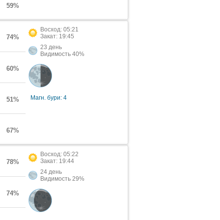
59%
Восход: 05:21
Закат: 19:45
74%
23 день
Видимость 40%
60%
Магн. бури: 4
51%
67%
Восход: 05:22
Закат: 19:44
78%
24 день
Видимость 29%
74%