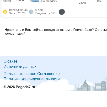
без осадков
мм
вечер
В,Ю-В
Восход: 05:44
0 день
Закат: 20:26
Видимость 0%
Нравится ли Вам сейчас погода за окном в Реиченбахе? Оставь
комментарий:
О сайте
Источники данных
Пользовательское Соглашение
Политика конфиденциальности
© 2026 Pogoda7.ru