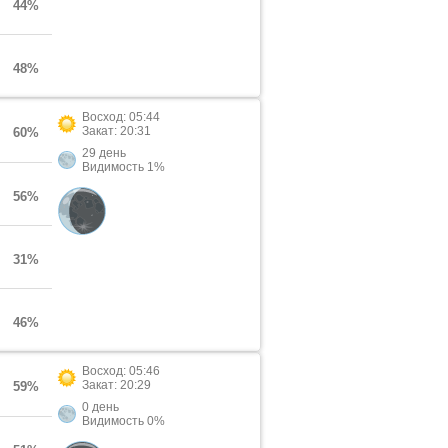
44%
48%
Восход: 05:44
Закат: 20:31
60%
29 день
Видимость 1%
56%
31%
46%
Восход: 05:46
Закат: 20:29
59%
0 день
Видимость 0%