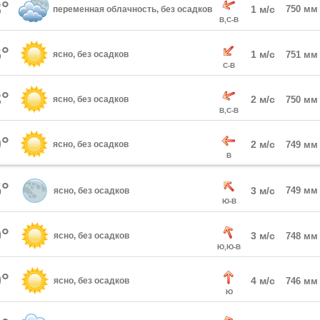
°
1 м/с
750 мм
переменная облачность, без осадков
В,С-В
°
1 м/с
ясно, без осадков
751 мм
С-В
°
2 м/с
ясно, без осадков
750 мм
В,С-В
°
2 м/с
ясно, без осадков
749 мм
В
°
3 м/с
749 мм
ясно, без осадков
Ю-В
°
3 м/с
ясно, без осадков
748 мм
Ю,Ю-В
°
4 м/с
ясно, без осадков
746 мм
Ю