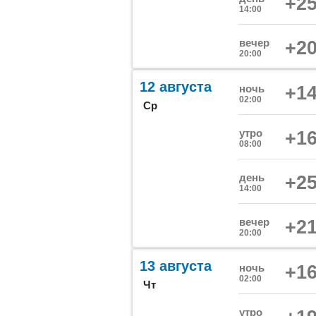
+25
14:00
вечер
+20
20:00
12 августа
ночь
+14
02:00
Ср
утро
+16
08:00
день
+25
14:00
вечер
+21
20:00
13 августа
ночь
+16
02:00
Чт
утро