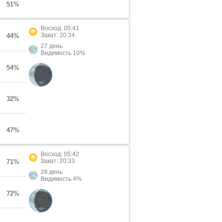
51%
Восход: 05:41
Закат: 20:34
44%
27 день
Видимость 10%
54%
32%
47%
Восход: 05:42
Закат: 20:33
71%
28 день
Видимость 4%
72%