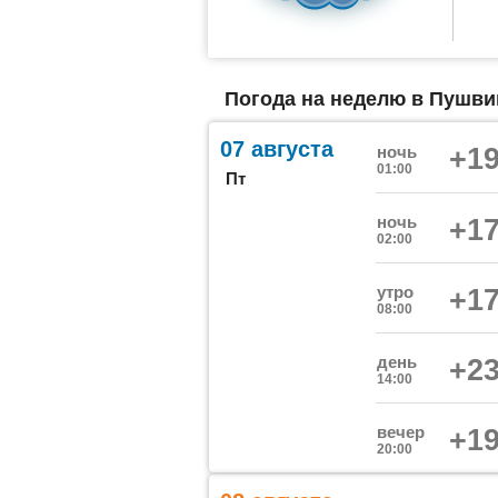
Погода на неделю в Пушвиц
07 августа
ночь
+19
01:00
Пт
ночь
+17
02:00
утро
+17
08:00
день
+23
14:00
вечер
+19
20:00