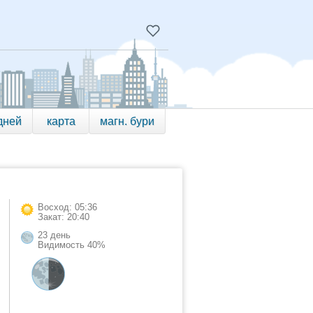
дней
карта
магн. бури
Восход: 05:36
Закат: 20:40
23 день
Видимость 40%