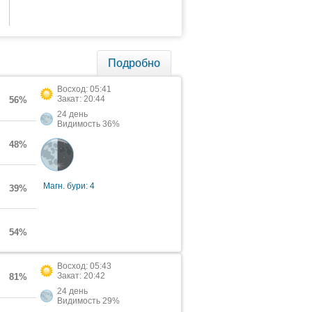
Подробно
Восход: 05:41
Закат: 20:44
56%
24 день
Видимость 36%
48%
Магн. бури: 4
39%
54%
Восход: 05:43
Закат: 20:42
81%
24 день
Видимость 29%