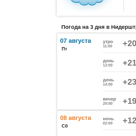
Погода на 3 дня в Нидершт
07 августа
утро
+20
11:00
Пт
день
+21
12:00
день
+23
14:00
вечер
+19
20:00
08 августа
ночь
+12
02:00
Сб