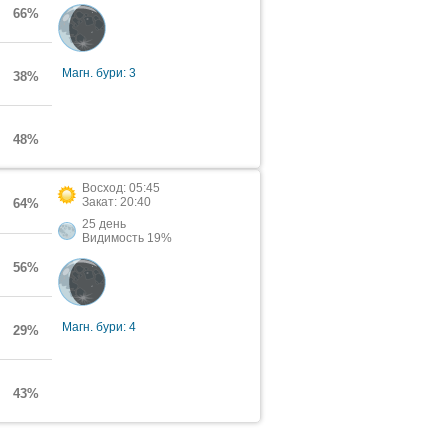
66%
Магн. бури: 3
38%
48%
Восход: 05:45
Закат: 20:40
64%
25 день
Видимость 19%
56%
Магн. бури: 4
29%
43%