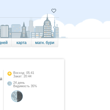
дней
карта
магн. бури
Восход: 05:41
Закат: 20:44
ый
24 день
Видимость 35%