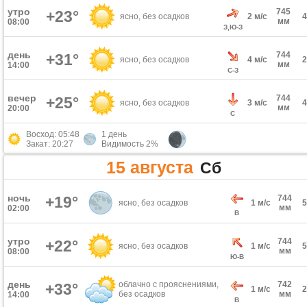
утро
745
+23°
ясно, без осадков
2 м/с
мм
08:00
З,Ю-З
день
744
+31°
ясно, без осадков
4 м/с
мм
14:00
С-З
вечер
744
+25°
ясно, без осадков
3 м/с
мм
20:00
С
Восход: 05:48
1 день
Закат: 20:27
Видимость 2%
15 августа
Сб
ночь
+19°
744
ясно, без осадков
1 м/с
мм
02:00
В
утро
744
+22°
ясно, без осадков
1 м/с
мм
08:00
Ю-В
день
облачно с прояснениями,
742
+33°
1 м/с
без осадков
мм
14:00
В