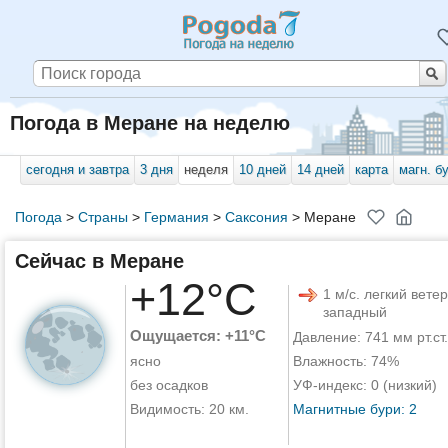
Погода в Меране на неделю
сегодня и завтра
3 дня
неделя
10 дней
14 дней
карта
магн. б
Погода
>
Страны
>
Германия
>
Саксония
>
Меране
Сейчас в Меране
+12°C
1 м/с. легкий ветер
западный
Ощущается: +11°C
Давление: 741 мм рт.ст.
ясно
Влажность: 74%
без осадков
УФ-индекс: 0 (низкий)
Видимость: 20 км.
Магнитные бури: 2