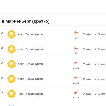
а в Мариенберг (Кратко)
°
2 м/с
718 мм
ясно, без осадков
В
°
2 м/с
ясно, без осадков
718 мм
В
°
2 м/с
ясно, без осадков
717 мм
В,С-В
°
2 м/с
ясно, без осадков
717 мм
В,С-В
°
2 м/с
ясно, без осадков
716 мм
В,С-В