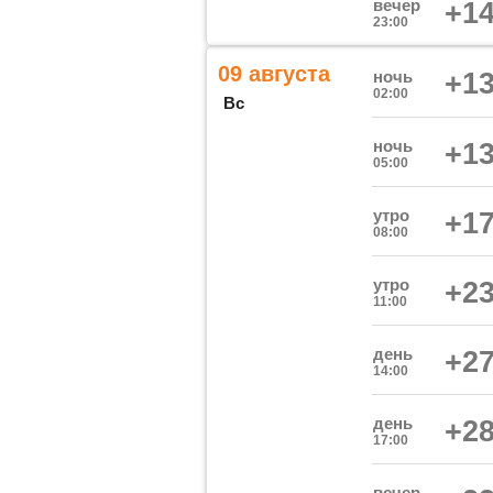
вечер
+14
23:00
09 августа
ночь
+13
02:00
Вс
ночь
+13
05:00
утро
+17
08:00
утро
+23
11:00
день
+27
14:00
день
+28
17:00
вечер