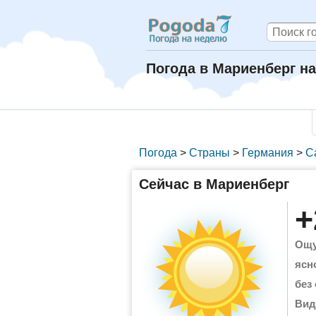
Погода в Мариенберг на
Погода
>
Страны
>
Германия
>
С
Сейчас в Мариенберг
+
Ощу
ясн
без
Вид