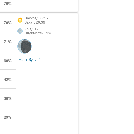
70%
Восход: 05:46
Закат: 20:39
70%
25 день
Видимость 19%
71%
Магн. бури: 4
60%
42%
30%
29%