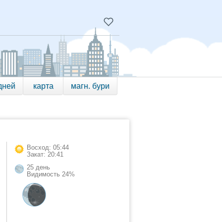
дней
карта
магн. бури
Восход: 05:44
Закат: 20:41
25 день
Видимость 24%