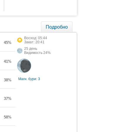
Подробно
Восход: 05:44
Закат: 20:41
45%
25 день
Видимость 24%
41%
Магн. бури: 3
38%
37%
58%