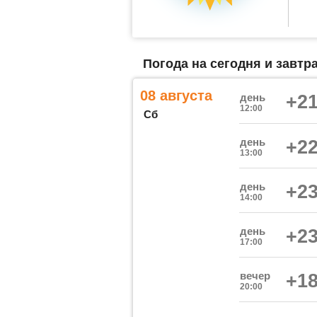
Погода на сегодня и завтр
08 августа
день
+21
12:00
Сб
день
+22
13:00
день
+23
14:00
день
+23
17:00
вечер
+18
20:00