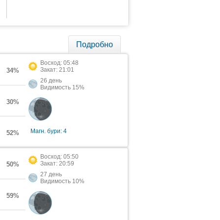
Подробно
Восход: 05:48
Закат: 21:01
34%
26 день
Видимость 15%
30%
Магн. бури: 4
52%
Восход: 05:50
Закат: 20:59
50%
27 день
Видимость 10%
59%