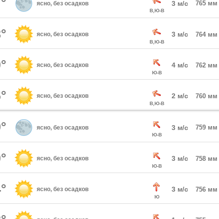
°
3 м/с
765 мм
ясно, без осадков
В,Ю-В
°
3 м/с
ясно, без осадков
764 мм
В,Ю-В
°
4 м/с
ясно, без осадков
762 мм
Ю-В
°
2 м/с
ясно, без осадков
760 мм
В,Ю-В
°
3 м/с
759 мм
ясно, без осадков
Ю-В
°
3 м/с
ясно, без осадков
758 мм
Ю-В
°
3 м/с
ясно, без осадков
756 мм
Ю