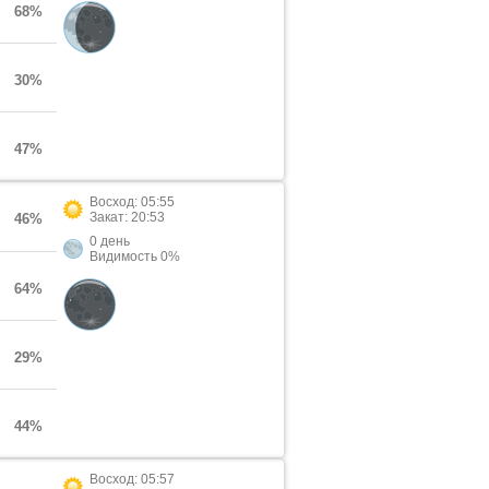
68%
30%
47%
Восход: 05:55
Закат: 20:53
46%
0 день
Видимость 0%
64%
29%
44%
Восход: 05:57