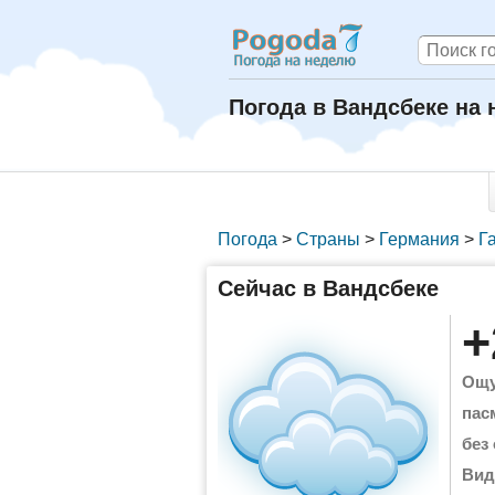
Погода в Вандсбеке на
Погода
>
Страны
>
Германия
>
Г
Сейчас в Вандсбеке
+
Ощу
пас
без
Вид