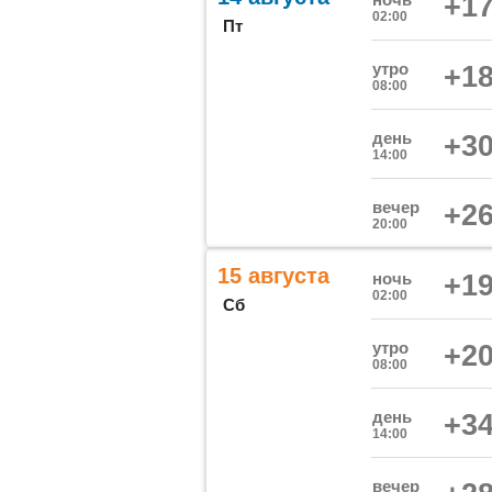
+17
02:00
Пт
утро
+18
08:00
день
+30
14:00
вечер
+26
20:00
15 августа
ночь
+19
02:00
Сб
утро
+20
08:00
день
+34
14:00
вечер