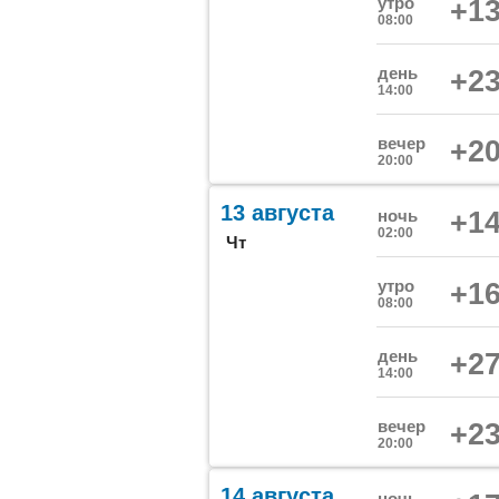
утро
+13
08:00
день
+23
14:00
вечер
+20
20:00
13 августа
ночь
+14
02:00
Чт
утро
+16
08:00
день
+27
14:00
вечер
+23
20:00
14 августа
ночь