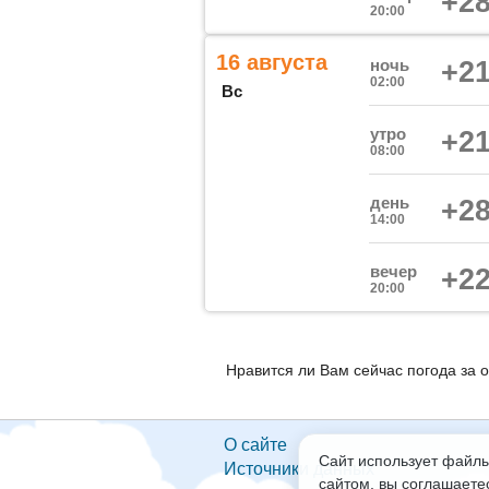
+28
20:00
16 августа
ночь
+21
02:00
Вс
утро
+21
08:00
день
+28
14:00
вечер
+22
20:00
Нравится ли Вам сейчас погода за 
О сайте
Сайт использует файлы
Источники данных
сайтом, вы соглашаете