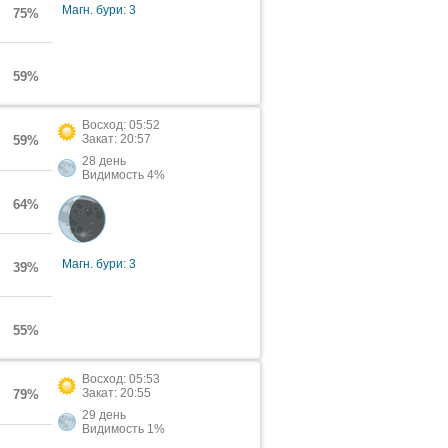
Магн. бури: 3
75%
59%
Восход: 05:52
Закат: 20:57
59%
28 день
Видимость 4%
64%
Магн. бури: 3
39%
55%
Восход: 05:53
Закат: 20:55
79%
29 день
Видимость 1%