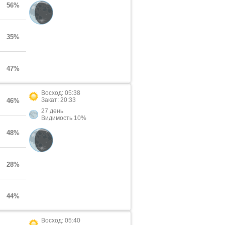
56%
35%
47%
Восход: 05:38
Закат: 20:33
46%
27 день
Видимость 10%
48%
28%
44%
Восход: 05:40