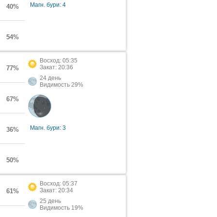
Магн. бури: 4
40%
54%
Восход: 05:35
Закат: 20:36
77%
24 день
Видимость 29%
67%
Магн. бури: 3
36%
50%
Восход: 05:37
Закат: 20:34
61%
25 день
Видимость 19%