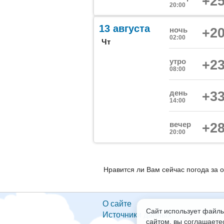
+25
20:00
13 августа
ночь
+20
02:00
Чт
утро
+23
08:00
день
+33
14:00
вечер
+28
20:00
Нравится ли Вам сейчас погода за 
О сайте
Сайт использует файлы
Источники данных
сайтом, вы соглашаете