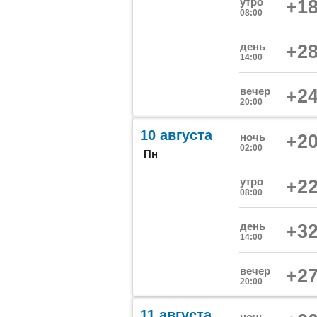
утро
+18
08:00
день
+28
14:00
вечер
+24
20:00
10 августа
ночь
+20
02:00
Пн
утро
+22
08:00
день
+32
14:00
вечер
+27
20:00
11 августа
ночь