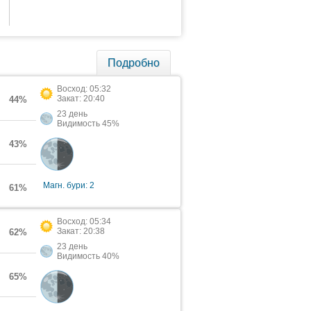
Подробно
Восход: 05:32
Закат: 20:40
44%
23 день
Видимость 45%
43%
Магн. бури: 2
61%
Восход: 05:34
Закат: 20:38
62%
23 день
Видимость 40%
65%