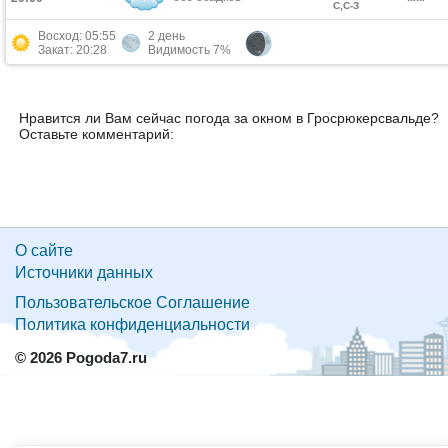
С,С-З
Восход: 05:55
2 день
Закат: 20:28
Видимость 7%
Нравится ли Вам сейчас погода за окном в Гросрюкерсвальде?
Оставьте комментарий:
О сайте
Источники данных
Пользовательское Соглашение
Политика конфиденциальности
© 2026 Pogoda7.ru