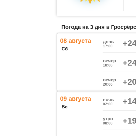
Погода на 3 дня в Гросрёр
08 августа
день
+24
17:00
Сб
вечер
+24
18:00
вечер
+20
20:00
09 августа
ночь
+14
02:00
Вс
утро
+19
08:00