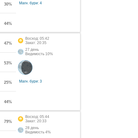
Магн. бури: 4
30%
44%
Восход: 05:42
Закат: 20:35
47%
27 день
Видимость 10%
53%
Магн. бури: 3
25%
44%
Восход: 05:44
Закат: 20:33
79%
28 день
Видимость 4%