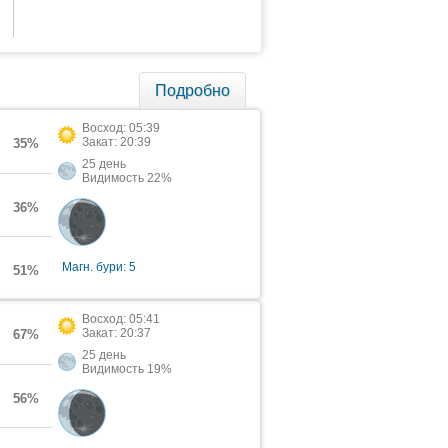
Подробно
Восход: 05:39
Закат: 20:39
35%
25 день
Видимость 22%
36%
Магн. бури: 5
51%
Восход: 05:41
Закат: 20:37
67%
25 день
Видимость 19%
56%