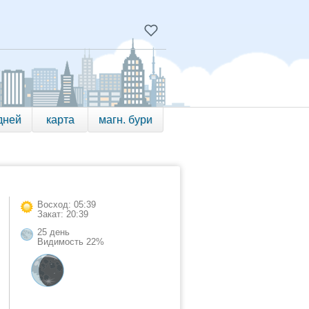
дней
карта
магн. бури
Восход: 05:39
Закат: 20:39
25 день
Видимость 22%