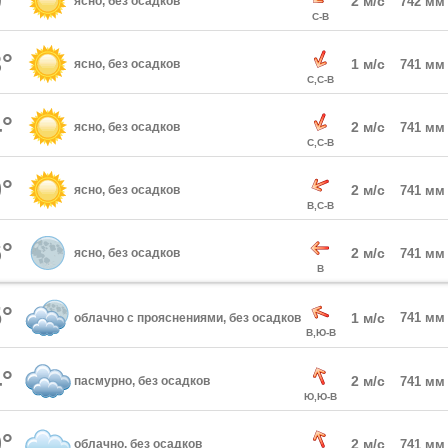
°
2 м/с
ясно, без осадков
742 мм
С-В
°
1 м/с
ясно, без осадков
741 мм
С,С-В
°
2 м/с
ясно, без осадков
741 мм
С,С-В
°
2 м/с
ясно, без осадков
741 мм
В,С-В
°
2 м/с
ясно, без осадков
741 мм
В
°
1 м/с
741 мм
облачно с прояснениями, без осадков
В,Ю-В
°
2 м/с
пасмурно, без осадков
741 мм
Ю,Ю-В
°
2 м/с
облачно, без осадков
741 мм