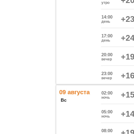
+20
утро
14:00
+23
день
17:00
+24
день
20:00
+19
вечер
23:00
+16
вечер
09 августа
02:00
+15
ночь
Вс
05:00
+14
ночь
08:00
+19