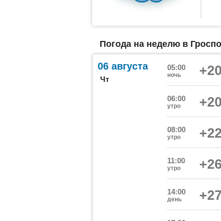
Погода на неделю в Гросп
06 августа
05:00
+20
ночь
Чт
06:00
+20
утро
08:00
+22
утро
11:00
+26
утро
14:00
+27
день