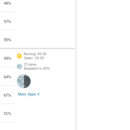
48%
57%
55%
Восход: 05:36
Закат: 20:39
59%
23 день
Видимость 40%
64%
Магн. бури: 4
67%
51%