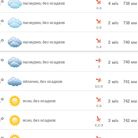
°
4 м/с
пасмурно, без осадков
738 мм
С-З
°
2 м/с
пасмурно, без осадков
738 мм
С-З
°
2 м/с
пасмурно, без осадков
740 мм
С-З
°
2 м/с
740 мм
пасмурно, без осадков
З
°
2 м/с
облачно, без осадков
741 мм
З,С-З
°
2 м/с
ясно, без осадков
742 мм
С-З
°
3 м/с
ясно, без осадков
742 мм
С,С-З