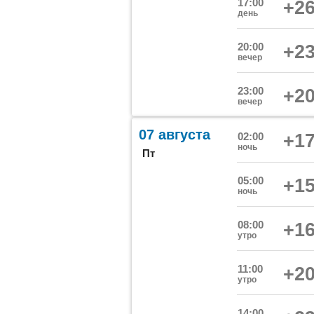
17:00
+26
день
20:00
+23
вечер
23:00
+20
вечер
07 августа
02:00
+17
ночь
Пт
05:00
+15
ночь
08:00
+16
утро
11:00
+20
утро
14:00