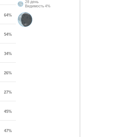
28 день
Видимость 4%
64%
54%
34%
26%
27%
45%
47%