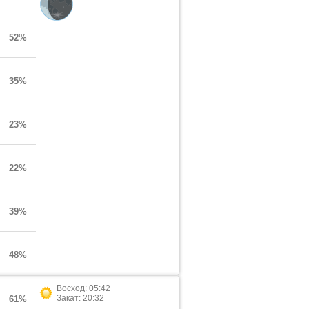
52%
35%
23%
22%
39%
48%
Восход: 05:42
Закат: 20:32
61%