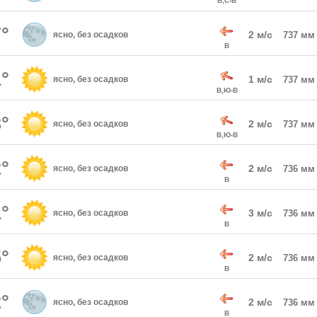
В,С-В
°
2 м/с
ясно, без осадков
737 мм
В
°
1 м/с
ясно, без осадков
737 мм
В,Ю-В
°
2 м/с
ясно, без осадков
737 мм
В,Ю-В
°
2 м/с
ясно, без осадков
736 мм
В
°
3 м/с
ясно, без осадков
736 мм
В
°
2 м/с
ясно, без осадков
736 мм
В
°
2 м/с
ясно, без осадков
736 мм
В