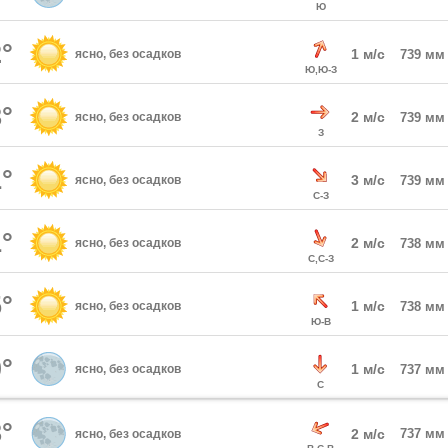
Ю
°
1 м/с
ясно, без осадков
739 мм
Ю,Ю-З
°
2 м/с
ясно, без осадков
739 мм
З
°
3 м/с
ясно, без осадков
739 мм
С-З
°
2 м/с
ясно, без осадков
738 мм
С,С-З
°
1 м/с
ясно, без осадков
738 мм
Ю-В
°
1 м/с
ясно, без осадков
737 мм
С
°
2 м/с
737 мм
ясно, без осадков