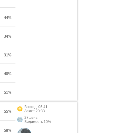
44%
34%
31%
48%
51%
Восход: 05:41
Закат: 20:33
55%
27 день
Видимость 10%
58%