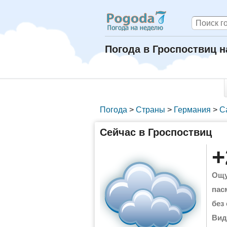
Погода в Гроспоствиц 
Погода
>
Страны
>
Германия
>
С
Сейчас в Гроспоствиц
+
Ощу
пас
без
Вид