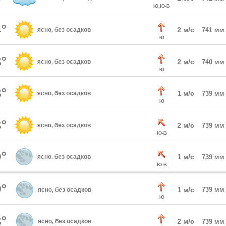
Ю,Ю-В
°
2 м/с
ясно, без осадков
741 мм
Ю
°
2 м/с
ясно, без осадков
740 мм
Ю
°
1 м/с
ясно, без осадков
739 мм
Ю
°
2 м/с
ясно, без осадков
739 мм
Ю-В
°
1 м/с
ясно, без осадков
739 мм
Ю-В
°
1 м/с
739 мм
ясно, без осадков
Ю
°
2 м/с
ясно, без осадков
739 мм