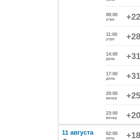
08:00
+22
утро
11:00
+28
утро
14:00
+31
день
17:00
+31
день
20:00
+25
вечер
23:00
+20
вечер
11 августа
02:00
+18
ночь