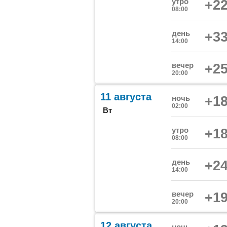
утро
+22
08:00
день
+33
14:00
вечер
+25
20:00
11 августа
ночь
+18
02:00
Вт
утро
+18
08:00
день
+24
14:00
вечер
+19
20:00
12 августа
ночь