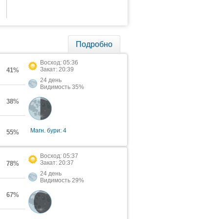
Подробно
Восход: 05:36
Закат: 20:39
41%
24 день
Видимость 35%
38%
Магн. бури: 4
55%
Восход: 05:37
Закат: 20:37
78%
24 день
Видимость 29%
67%