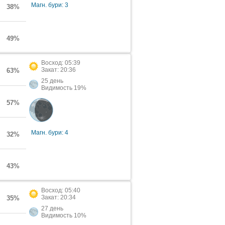
Магн. бури: 3
38%
49%
Восход: 05:39
Закат: 20:36
63%
25 день
Видимость 19%
57%
Магн. бури: 4
32%
43%
Восход: 05:40
Закат: 20:34
35%
27 день
Видимость 10%