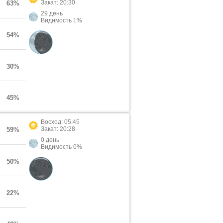
Закат: 20:30
63%
29 день
Видимость 1%
54%
30%
45%
Восход: 05:45
Закат: 20:28
59%
0 день
Видимость 0%
50%
22%