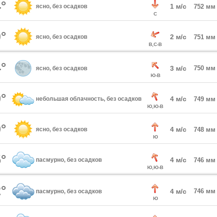
°
1 м/с
ясно, без осадков
752 мм
С
°
2 м/с
ясно, без осадков
751 мм
В,С-В
°
3 м/с
750 мм
ясно, без осадков
Ю-В
°
4 м/с
небольшая облачность, без осадков
749 мм
Ю,Ю-В
°
4 м/с
ясно, без осадков
748 мм
Ю
°
4 м/с
пасмурно, без осадков
746 мм
Ю,Ю-В
°
4 м/с
746 мм
пасмурно, без осадков
Ю