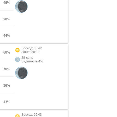
49%
28%
44%
Восход: 05:42
Закат: 20:32
68%
28 день
Видимость 4%
70%
36%
43%
Восход: 05:43