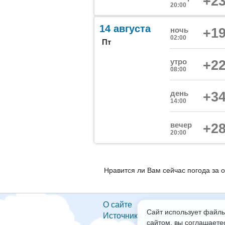
+23
20:00
14 августа
ночь
+19
02:00
Пт
утро
+22
08:00
день
+34
14:00
вечер
+28
20:00
Нравится ли Вам сейчас погода за 
О сайте
Сайт использует файлы
Источники данных
сайтом, вы соглашаете