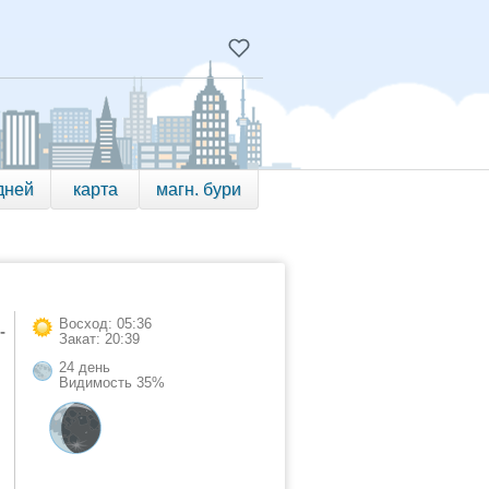
дней
карта
магн. бури
Восход: 05:36
-
Закат: 20:39
24 день
Видимость 35%