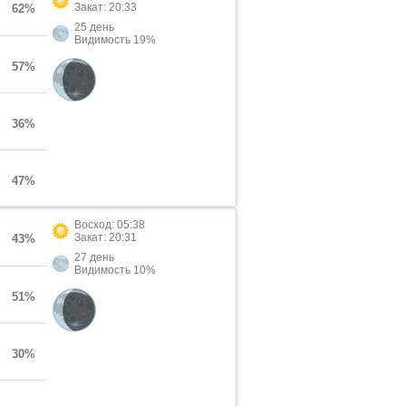
Закат: 20:33
62%
25 день
Видимость 19%
57%
36%
47%
Восход: 05:38
Закат: 20:31
43%
27 день
Видимость 10%
51%
30%