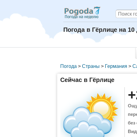
Погода в Гёрлице на 10
Погода
>
Страны
>
Германия
>
С
Сейчас в Гёрлице
+
Ощу
пер
без
Вид