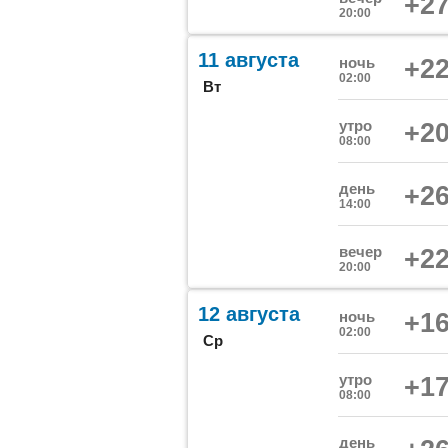
+27
20:00
11 августа
ночь
+22
02:00
Вт
утро
+20
08:00
день
+26
14:00
вечер
+22
20:00
12 августа
ночь
+16
02:00
Ср
утро
+17
08:00
день