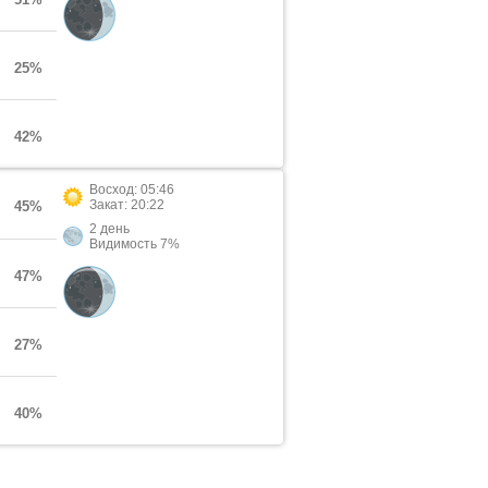
25%
42%
Восход: 05:46
Закат: 20:22
45%
2 день
Видимость 7%
47%
27%
40%