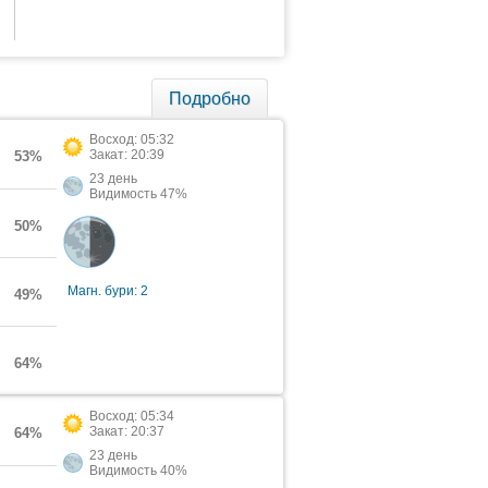
Подробно
Восход: 05:32
Закат: 20:39
53%
23 день
Видимость 47%
50%
Магн. бури: 2
49%
64%
Восход: 05:34
Закат: 20:37
64%
23 день
Видимость 40%