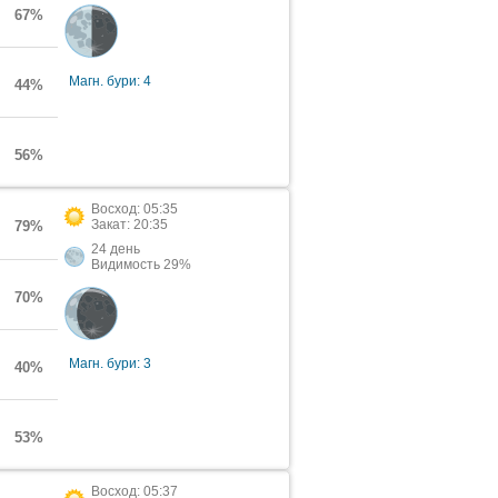
67%
Магн. бури: 4
44%
56%
Восход: 05:35
Закат: 20:35
79%
24 день
Видимость 29%
70%
Магн. бури: 3
40%
53%
Восход: 05:37