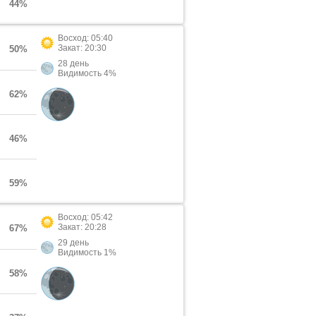
44%
Восход: 05:40
Закат: 20:30
50%
28 день
Видимость 4%
62%
46%
59%
Восход: 05:42
Закат: 20:28
67%
29 день
Видимость 1%
58%