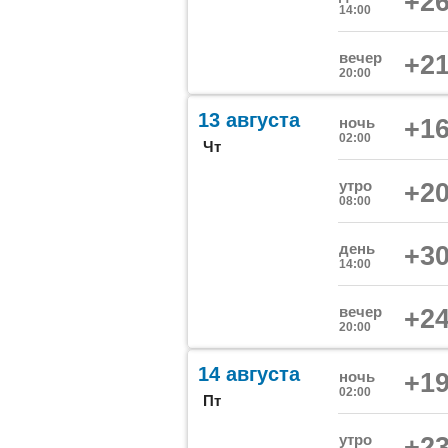
+26
14:00
вечер
+21
20:00
13 августа
ночь
+16
02:00
Чт
утро
+20
08:00
день
+30
14:00
вечер
+24
20:00
14 августа
ночь
+19
02:00
Пт
утро
+23