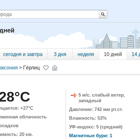
 дней
сегодня и завтра
3 дня
неделя
10 дней
14 
аксония
>
Гёрлиц
28°C
5 м/с. слабый ветер,
западный
щается: +27°C
Давление: 742 мм рт.ст.
еменная облачность
Влажность: 53%
 осадков
УФ-индекс: 5 (средний)
имость: 20 км.
Магнитные бури: 1