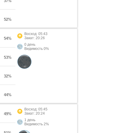
37%
52%
Восход: 05:43
Закат: 20:26
54%
0 день
Видимость 0%
53%
32%
44%
Восход: 05:45
Закат: 20:24
49%
1 день
Видимость 2%
51%