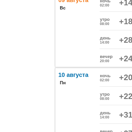
09 августа
ночь
+14
02:00
Вс
утро
+18
08:00
день
+28
14:00
вечер
+24
20:00
10 августа
ночь
+20
02:00
Пн
утро
+22
08:00
день
+31
14:00
вечер