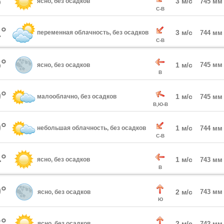
°
3 м/с
ясно, без осадков
745 мм
С-В
°
3 м/с
переменная облачность, без осадков
744 мм
С-В
°
1 м/с
745 мм
ясно, без осадков
В
°
1 м/с
малооблачно, без осадков
745 мм
В,Ю-В
°
1 м/с
небольшая облачность, без осадков
744 мм
С-В
°
1 м/с
ясно, без осадков
743 мм
В
°
2 м/с
743 мм
ясно, без осадков
Ю
°
2 м/с
ясно, без осадков
742 мм