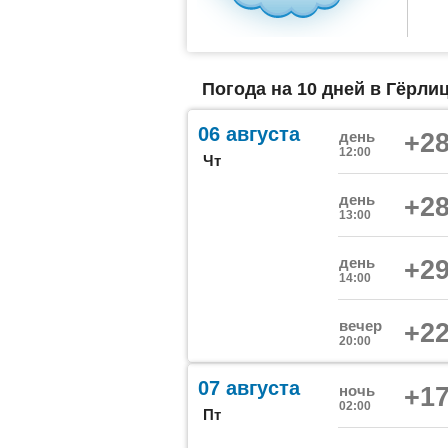
Погода на 10 дней в Гёрлиц
06 августа
день
+28
12:00
Чт
день
+28
13:00
день
+29
14:00
вечер
+22
20:00
07 августа
ночь
+17
02:00
Пт