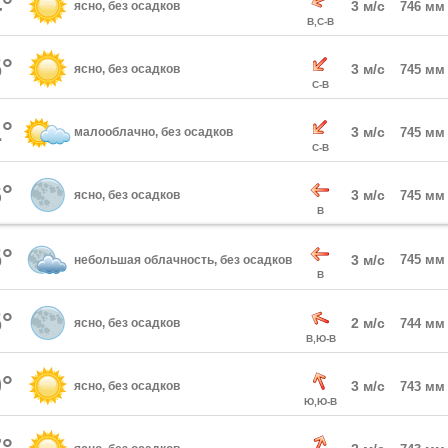
°
3 м/с
ясно, без осадков
746 мм
В,С-В
°
3 м/с
ясно, без осадков
745 мм
С-В
°
3 м/с
малооблачно, без осадков
745 мм
С-В
°
3 м/с
ясно, без осадков
745 мм
В
°
3 м/с
745 мм
небольшая облачность, без осадков
В
°
2 м/с
ясно, без осадков
744 мм
В,Ю-В
°
3 м/с
ясно, без осадков
743 мм
Ю,Ю-В