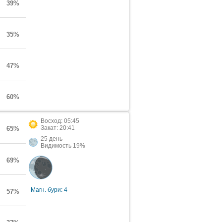
39%
35%
47%
60%
Восход: 05:45
Закат: 20:41
65%
25 день
Видимость 19%
69%
Магн. бури: 4
57%