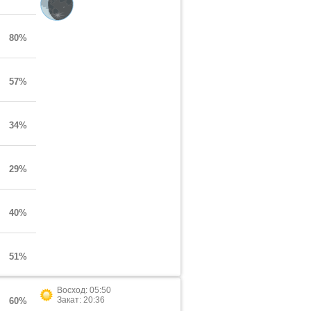
80%
57%
34%
29%
40%
51%
Восход: 05:50
Закат: 20:36
60%