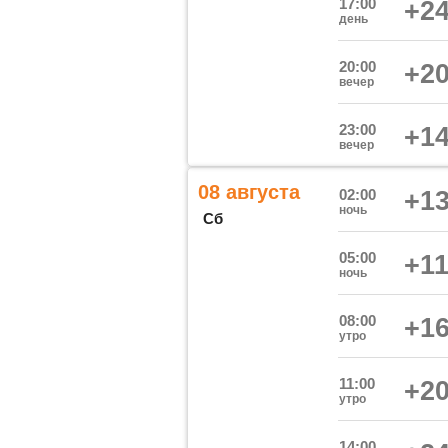
17:00
+24
день
20:00
+20
вечер
23:00
+14
вечер
08 августа
02:00
+13
ночь
Сб
05:00
+11
ночь
08:00
+16
утро
11:00
+20
утро
14:00