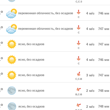
С,С-З
°
4 м/с
переменная облачность, без осадков
746 мм
С
°
4 м/с
переменная облачность, без осадков
747 мм
С
°
4 м/с
ясно, без осадков
747 мм
С
°
4 м/с
ясно, без осадков
746 мм
С
°
3 м/с
ясно, без осадков
747 мм
С,С-В
°
2 м/с
ясно, без осадков
748 мм
В,С-В
°
2 м/с
748 мм
ясно, без осадков