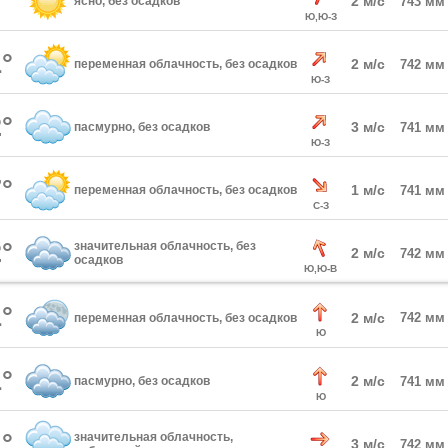
°
2 м/с
ясно, без осадков
743 мм
Ю,Ю-З
°
2 м/с
переменная облачность, без осадков
742 мм
Ю-З
°
3 м/с
пасмурно, без осадков
741 мм
Ю-З
°
1 м/с
переменная облачность, без осадков
741 мм
С-З
°
значительная облачность, без
2 м/с
742 мм
осадков
Ю,Ю-В
°
2 м/с
742 мм
переменная облачность, без осадков
Ю
°
2 м/с
пасмурно, без осадков
741 мм
Ю
°
значительная облачность,
3 м/с
742 мм