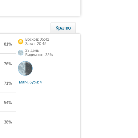
Кратко
Восход: 05:42
Закат: 20:45
81%
23 день
Видимость 38%
76%
Магн. бури: 4
71%
54%
38%