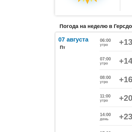
Погода на неделю в Герсд
07 августа
06:00
+13
утро
Пт
07:00
+14
утро
08:00
+16
утро
11:00
+20
утро
14:00
+23
день