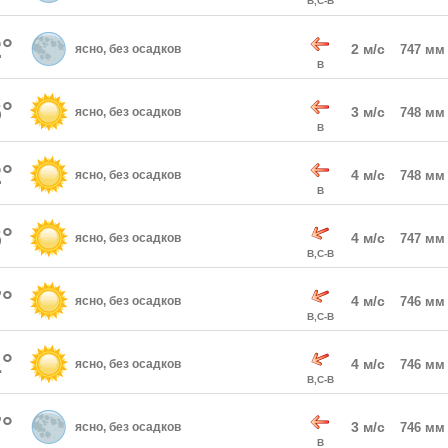
В,С-В
°
2 м/с
ясно, без осадков
747 мм
В
°
3 м/с
ясно, без осадков
748 мм
В
°
4 м/с
ясно, без осадков
748 мм
В
°
4 м/с
ясно, без осадков
747 мм
В,С-В
°
4 м/с
ясно, без осадков
746 мм
В,С-В
°
4 м/с
ясно, без осадков
746 мм
В,С-В
°
3 м/с
ясно, без осадков
746 мм
В