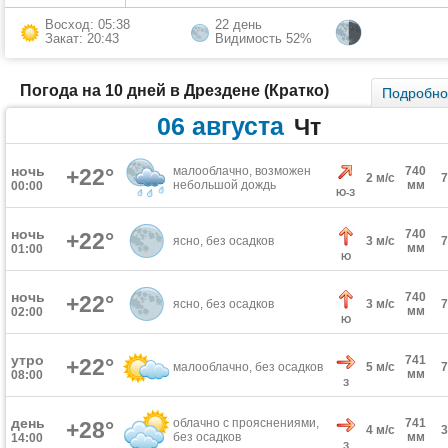
Восход: 05:38
22 день
Закат: 20:43
Видимость 52%
Погода на 10 дней в Дрездене (Кратко)
Подробн
06 августа
Чт
ночь
+22°
малооблачно, возможен
740
2 м/с
небольшой дождь
мм
00:00
Ю-З
ночь
740
+22°
ясно, без осадков
3 м/с
мм
01:00
Ю
ночь
740
+22°
ясно, без осадков
3 м/с
мм
02:00
Ю
утро
741
+22°
малооблачно, без осадков
5 м/с
мм
08:00
З
день
облачно с прояснениями,
741
+28°
4 м/с
без осадков
мм
14:00
З