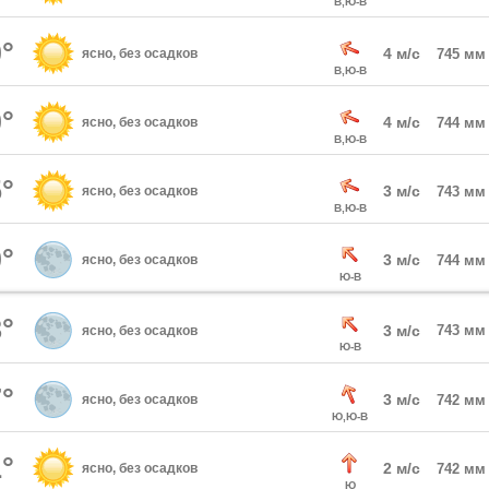
В,Ю-В
°
4 м/с
ясно, без осадков
745 мм
В,Ю-В
°
4 м/с
ясно, без осадков
744 мм
В,Ю-В
°
3 м/с
ясно, без осадков
743 мм
В,Ю-В
°
3 м/с
ясно, без осадков
744 мм
Ю-В
°
3 м/с
743 мм
ясно, без осадков
Ю-В
°
3 м/с
ясно, без осадков
742 мм
Ю,Ю-В
°
2 м/с
ясно, без осадков
742 мм
Ю