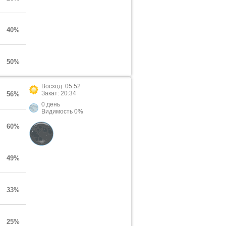
40%
50%
Восход: 05:52
Закат: 20:34
56%
0 день
Видимость 0%
60%
49%
33%
25%