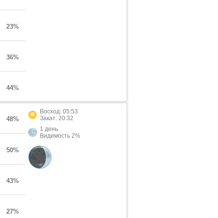
23%
36%
44%
Восход: 05:53
Закат: 20:32
48%
1 день
Видимость 2%
50%
43%
27%