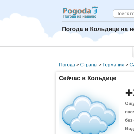
Погода в Кольдице на 
Погода
>
Страны
>
Германия
>
С
Сейчас в Кольдице
+
Ощу
пас
без
Вид