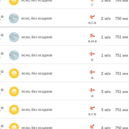
°
3 м/с
ясно, без осадков
749 мм
С
°
2 м/с
ясно, без осадков
750 мм
В,С-В
°
1 м/с
751 мм
ясно, без осадков
В,Ю-В
°
1 м/с
ясно, без осадков
751 мм
В
°
2 м/с
ясно, без осадков
751 мм
В
°
3 м/с
ясно, без осадков
751 мм
В
°
3 м/с
ясно, без осадков
751 мм
В,С-В
°
4 м/с
ясно, без осадков
750 мм