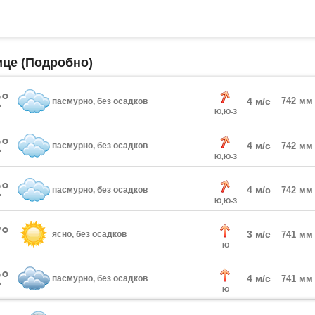
ице (Подробно)
°
4 м/с
742 мм
пасмурно, без осадков
Ю,Ю-З
°
4 м/с
пасмурно, без осадков
742 мм
Ю,Ю-З
°
4 м/с
пасмурно, без осадков
742 мм
Ю,Ю-З
°
3 м/с
ясно, без осадков
741 мм
Ю
°
4 м/с
пасмурно, без осадков
741 мм
Ю