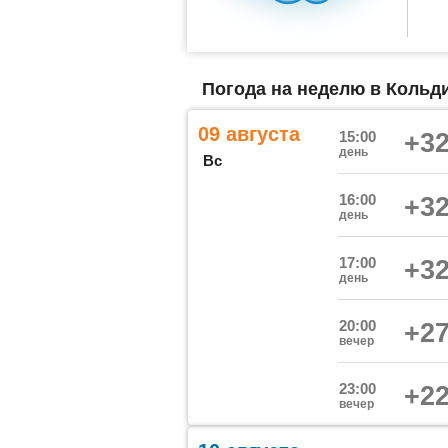
Погода на неделю в Кольд
09 августа
15:00
+32
день
Вс
16:00
+32
день
17:00
+32
день
20:00
+27
вечер
23:00
+22
вечер