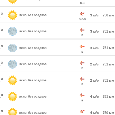
С-В
°
3 м/с
ясно, без осадков
750 мм
В,С-В
°
3 м/с
ясно, без осадков
751 мм
В
°
3 м/с
751 мм
ясно, без осадков
В
°
2 м/с
ясно, без осадков
751 мм
В
°
2 м/с
ясно, без осадков
751 мм
В
°
4 м/с
ясно, без осадков
751 мм
В
°
4 м/с
ясно, без осадков
750 мм