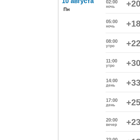
10 августа
02:00
+20
ночь
Пн
05:00
+18
ночь
08:00
+22
утро
11:00
+30
утро
14:00
+33
день
17:00
+25
день
20:00
+23
вечер
23:00