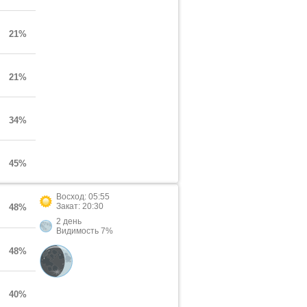
21%
21%
34%
45%
Восход: 05:55
Закат: 20:30
48%
2 день
Видимость 7%
48%
40%