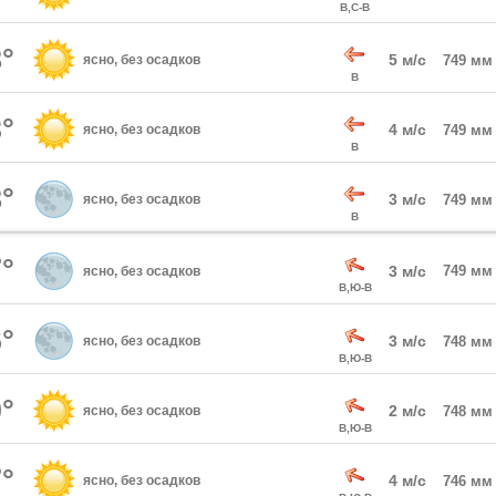
В,С-В
°
5 м/с
ясно, без осадков
749 мм
В
°
4 м/с
ясно, без осадков
749 мм
В
°
3 м/с
ясно, без осадков
749 мм
В
°
3 м/с
749 мм
ясно, без осадков
В,Ю-В
°
3 м/с
ясно, без осадков
748 мм
В,Ю-В
°
2 м/с
ясно, без осадков
748 мм
В,Ю-В
°
4 м/с
ясно, без осадков
746 мм