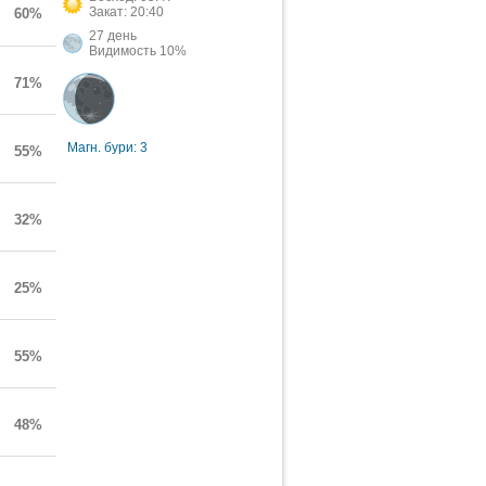
Закат: 20:40
60%
27 день
Видимость 10%
71%
Магн. бури: 3
55%
32%
25%
55%
48%