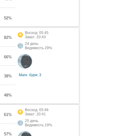
52%
Восход: 05:45
Закат: 20:43
82%
24 день
Видимость 29%
66%
Магн. бури: 3
38%
48%
Восход: 05:46
Закат: 20:41
61%
25 день
Видимость 19%
57%