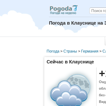
Погода в Клауснице на 
Погода
>
Страны
>
Германия
>
С
Сейчас в Клауснице
+
Ощу
обл
без
Вид