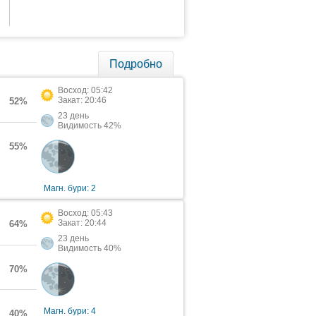
Подробно
Восход: 05:42
Закат: 20:46
52%
23 день
Видимость 42%
55%
Магн. бури: 2
Восход: 05:43
Закат: 20:44
64%
23 день
Видимость 40%
70%
Магн. бури: 4
40%