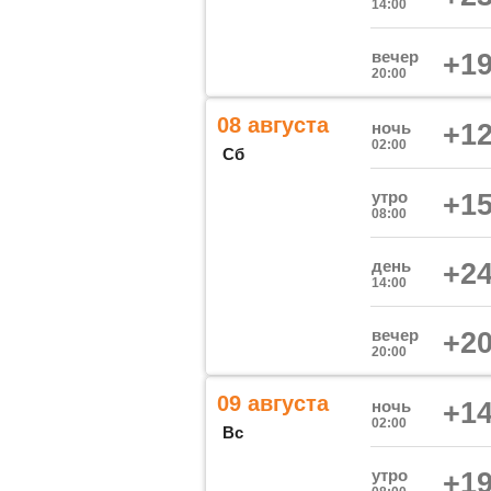
14:00
вечер
+19
20:00
08 августа
ночь
+12
02:00
Сб
утро
+15
08:00
день
+24
14:00
вечер
+20
20:00
09 августа
ночь
+14
02:00
Вс
утро
+19