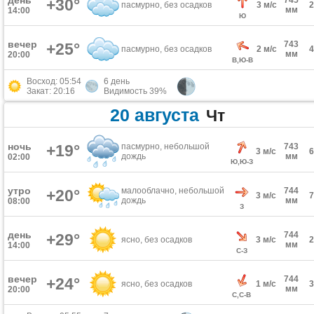
день
745
+30°
пасмурно, без осадков
3 м/с
мм
14:00
Ю
вечер
743
+25°
пасмурно, без осадков
2 м/с
мм
20:00
В,Ю-В
Восход: 05:54
6 день
Закат: 20:16
Видимость 39%
20 августа
Чт
ночь
+19°
пасмурно, небольшой
743
3 м/с
дождь
мм
02:00
Ю,Ю-З
утро
малооблачно, небольшой
744
+20°
3 м/с
дождь
мм
08:00
З
день
744
+29°
ясно, без осадков
3 м/с
мм
14:00
С-З
вечер
744
+24°
ясно, без осадков
1 м/с
мм
20:00
С,С-В