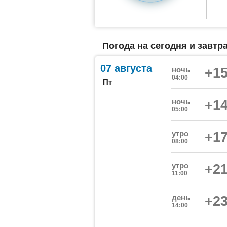
Погода на сегодня и завтр
07 августа
ночь
+15
04:00
Пт
ночь
+14
05:00
утро
+17
08:00
утро
+21
11:00
день
+23
14:00