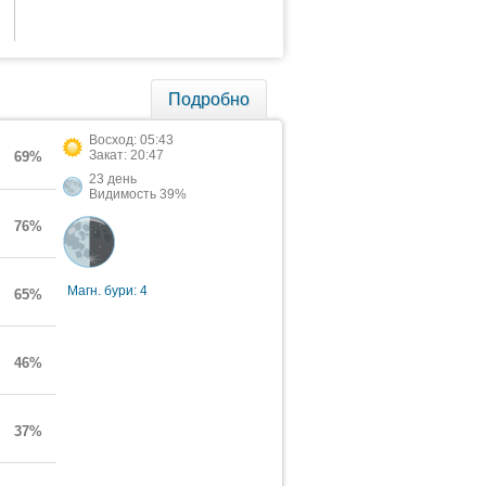
Подробно
Восход: 05:43
Закат: 20:47
69%
23 день
Видимость 39%
76%
Магн. бури: 4
65%
46%
37%