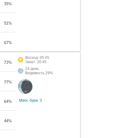
35%
51%
67%
Восход: 05:45
Закат: 20:45
73%
24 день
Видимость 29%
77%
Магн. бури: 3
64%
44%