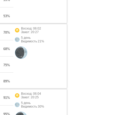
53%
Восход: 06:02
Закат: 20:27
70%
5 день
Видимость 21%
68%
75%
89%
Восход: 06:04
Закат: 20:25
91%
5 день
Видимость 30%
95%