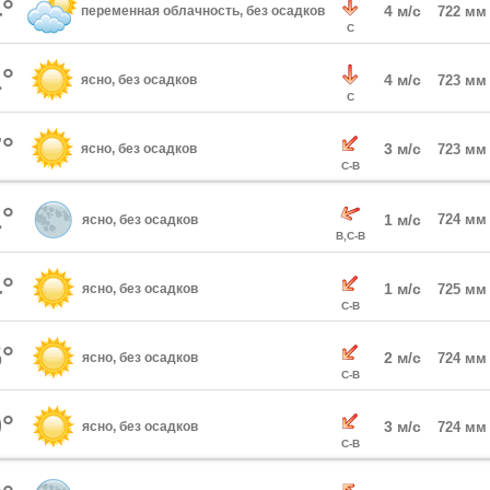
°
4 м/с
переменная облачность, без осадков
722 мм
С
°
4 м/с
ясно, без осадков
723 мм
С
°
3 м/с
ясно, без осадков
723 мм
С-В
°
1 м/с
724 мм
ясно, без осадков
В,С-В
°
1 м/с
ясно, без осадков
725 мм
С-В
°
2 м/с
ясно, без осадков
724 мм
С-В
°
3 м/с
ясно, без осадков
724 мм
С-В