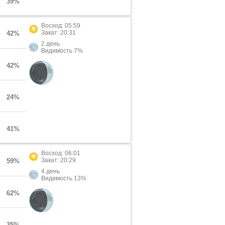
39%
Восход: 05:59
Закат: 20:31
42%
2 день
Видимость 7%
42%
24%
41%
Восход: 06:01
Закат: 20:29
59%
4 день
Видимость 13%
62%
35%