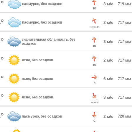
°
3 м/с
пасмурно, без осадков
719 мм
Ю
°
2 м/с
пасмурно, без осадков
717 мм
Ю,Ю-В
°
значительная облачность, без
3 м/с
717 мм
осадков
Ю
°
2 м/с
ясно, без осадков
717 мм
Ю
°
6 м/с
ясно, без осадков
717 мм
З
°
3 м/с
ясно, без осадков
717 мм
С,С-З
°
2 м/с
720 мм
пасмурно, без осадков
С