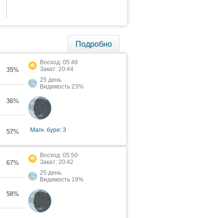
Подробно
Восход: 05:48
Закат: 20:44
35%
25 день
Видимость 23%
36%
Магн. бури: 3
57%
Восход: 05:50
Закат: 20:42
67%
25 день
Видимость 19%
58%