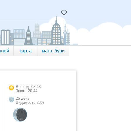
дней
карта
магн. бури
Восход: 05:48
Закат: 20:44
25 день
Видимость 23%