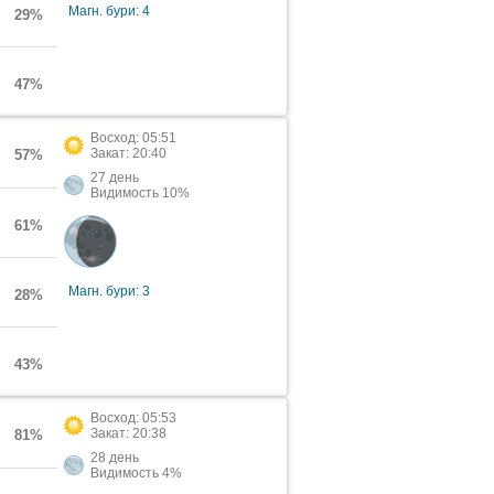
Магн. бури: 4
29%
47%
Восход: 05:51
Закат: 20:40
57%
27 день
Видимость 10%
61%
Магн. бури: 3
28%
43%
Восход: 05:53
Закат: 20:38
81%
28 день
Видимость 4%