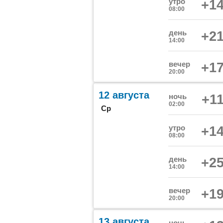
утро
+14
08:00
день
+21
14:00
вечер
+17
20:00
12 августа
ночь
+11
02:00
Ср
утро
+14
08:00
день
+25
14:00
вечер
+19
20:00
13 августа
ночь