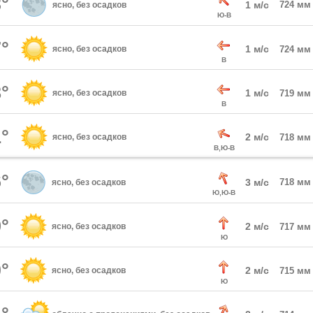
°
1 м/с
724 мм
ясно, без осадков
Ю-В
°
1 м/с
ясно, без осадков
724 мм
В
°
1 м/с
ясно, без осадков
719 мм
В
°
2 м/с
ясно, без осадков
718 мм
В,Ю-В
°
3 м/с
718 мм
ясно, без осадков
Ю,Ю-В
°
2 м/с
ясно, без осадков
717 мм
Ю
°
2 м/с
ясно, без осадков
715 мм
Ю