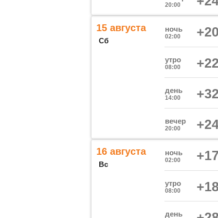
+24
20:00
15 августа
ночь
+20
02:00
Сб
утро
+22
08:00
день
+32
14:00
вечер
+24
20:00
16 августа
ночь
+17
02:00
Вс
утро
+18
08:00
день
+28