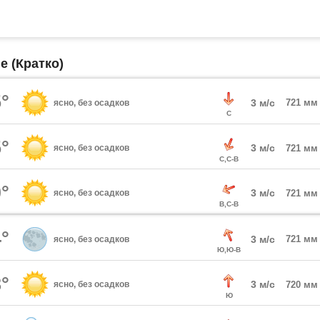
е (Кратко)
°
3 м/с
721 мм
ясно, без осадков
С
°
3 м/с
ясно, без осадков
721 мм
С,С-В
°
3 м/с
ясно, без осадков
721 мм
В,С-В
°
3 м/с
721 мм
ясно, без осадков
Ю,Ю-В
°
3 м/с
ясно, без осадков
720 мм
Ю