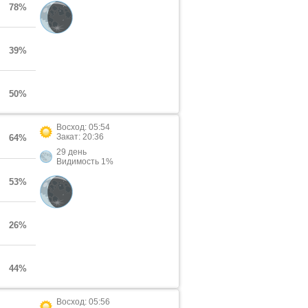
78%
39%
50%
Восход: 05:54
Закат: 20:36
64%
29 день
Видимость 1%
53%
26%
44%
Восход: 05:56