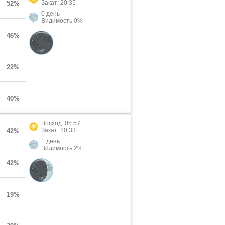
Закат: 20:35
52%
0 день
Видимость 0%
46%
22%
40%
Восход: 05:57
Закат: 20:33
42%
1 день
Видимость 2%
42%
19%