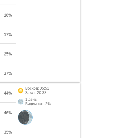
18%
17%
25%
37%
Восход: 05:51
Закат: 20:33
44%
1 день
Видимость 2%
46%
35%