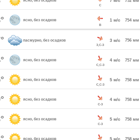
°
7 м/с
ясно, без осадков
752 мм
С
°
1 м/с
ясно, без осадков
754 мм
В
°
3 м/с
756 мм
пасмурно, без осадков
З,С-З
°
4 м/с
ясно, без осадков
757 мм
С,С-З
°
5 м/с
ясно, без осадков
758 мм
С,С-З
°
4 м/с
ясно, без осадков
758 мм
С-З
°
5 м/с
ясно, без осадков
758 мм
С-З
°
5 м/с
ясно, без осадков
758 мм