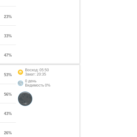
23%
33%
47%
Восход: 05:50
Закат: 20:35
53%
0 день
Видимость 0%
56%
43%
26%