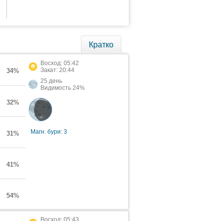
Кратко
Восход: 05:42
Закат: 20:44
34%
25 день
Видимость 24%
32%
Магн. бури: 3
31%
41%
54%
Восход: 05:43