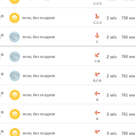
С,С-З
°
2 м/с
ясно, без осадков
758 мм
С,С-З
°
2 м/с
ясно, без осадков
760 мм
С
°
2 м/с
760 мм
ясно, без осадков
С-В
°
2 м/с
ясно, без осадков
761 мм
В,С-В
°
2 м/с
ясно, без осадков
761 мм
В
°
3 м/с
ясно, без осадков
761 мм
В
°
3 м/с
ясно, без осадков
760 мм