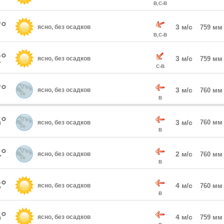
В,С-В
°
3 м/с
ясно, без осадков
759 мм
В,С-В
°
3 м/с
ясно, без осадков
759 мм
С-В
°
3 м/с
ясно, без осадков
760 мм
В
°
3 м/с
760 мм
ясно, без осадков
В
°
2 м/с
ясно, без осадков
760 мм
В
°
4 м/с
ясно, без осадков
760 мм
В
°
4 м/с
ясно, без осадков
759 мм