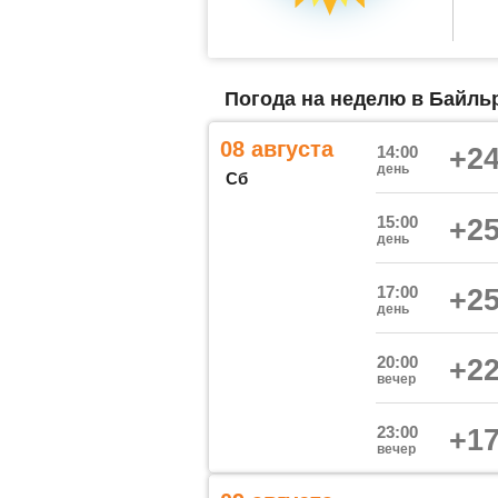
Погода на неделю в Байль
08 августа
14:00
+24
день
Сб
15:00
+25
день
17:00
+25
день
20:00
+22
вечер
23:00
+17
вечер