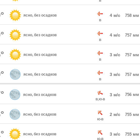
В
°
4 м/с
ясно, без осадков
758 мм
В
°
4 м/с
ясно, без осадков
757 мм
В
°
3 м/с
ясно, без осадков
757 мм
В
°
3 м/с
ясно, без осадков
757 мм
В
°
3 м/с
756 мм
ясно, без осадков
В,Ю-В
°
2 м/с
ясно, без осадков
755 мм
Ю-В
°
3 м/с
ясно, без осадков
755 мм
Ю-В