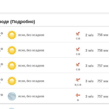
роде (Подробно)
°
2 м/с
758 мм
ясно, без осадков
С-В
°
3 м/с
ясно, без осадков
758 мм
С-В
°
3 м/с
ясно, без осадков
757 мм
С-В
°
3 м/с
ясно, без осадков
757 мм
В,С-В
°
3 м/с
ясно, без осадков
757 мм
В