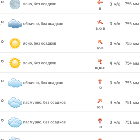
°
3 м/с
756 мм
ясно, без осадков
В
°
3 м/с
облачно, без осадков
755 мм
В,Ю-В
°
3 м/с
ясно, без осадков
755 мм
Ю-В
°
4 м/с
ясно, без осадков
754 мм
Ю,Ю-В
°
3 м/с
облачно, без осадков
753 мм
Ю
°
4 м/с
пасмурно, без осадков
751 мм
Ю-З
°
3 м/с
пасмурно, без осадков
751 мм
Ю