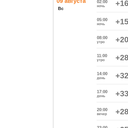
09 августа
02:00
+16
ночь
Вс
05:00
+15
ночь
08:00
+20
утро
11:00
+28
утро
14:00
+32
день
17:00
+33
день
20:00
+28
вечер
23:00