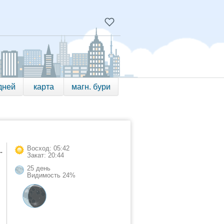
дней
карта
магн. бури
Восход: 05:42
-
Закат: 20:44
25 день
Видимость 24%