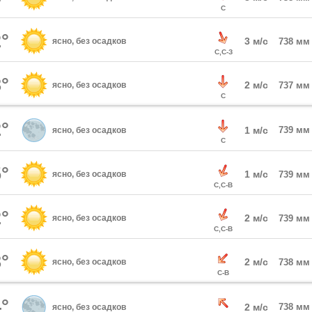
С
°
3 м/с
ясно, без осадков
738 мм
С,С-З
°
2 м/с
ясно, без осадков
737 мм
С
°
1 м/с
739 мм
ясно, без осадков
С
°
1 м/с
ясно, без осадков
739 мм
С,С-В
°
2 м/с
ясно, без осадков
739 мм
С,С-В
°
2 м/с
ясно, без осадков
738 мм
С-В
°
2 м/с
738 мм
ясно, без осадков