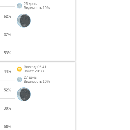
25 день
Видимость 19%
62%
37%
53%
Восход: 05:41
Закат: 20:33
44%
27 день
Видимость 10%
52%
30%
56%