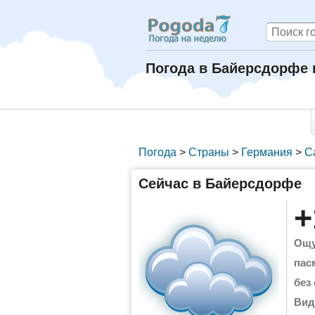
Погода в Байерсдорфе 
Погода
>
Страны
>
Германия
>
С
Сейчас в Байерсдорфе
+
Ощу
пас
без
Вид