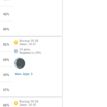
42%
60%
Восход: 05:38
Закат: 20:37
81%
24 день
Видимость 29%
69%
Магн. бури: 3
43%
57%
Восход: 05:39
Закат: 20:35
66%