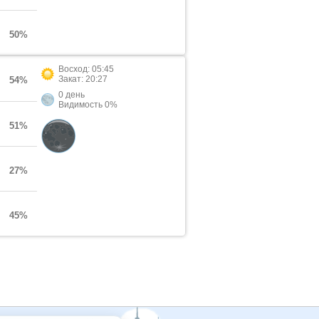
50%
Восход: 05:45
Закат: 20:27
54%
0 день
Видимость 0%
51%
27%
45%