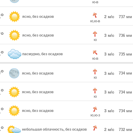
Ю-В
°
2 м/с
ясно, без осадков
737 мм
Ю,Ю-В
°
3 м/с
ясно, без осадков
736 мм
Ю
°
3 м/с
пасмурно, без осадков
735 мм
Ю-В
°
3 м/с
734 мм
ясно, без осадков
Ю
°
3 м/с
ясно, без осадков
734 мм
Ю
°
3 м/с
ясно, без осадков
734 мм
Ю,Ю-З
°
2 м/с
небольшая облачность, без осадков
732 мм