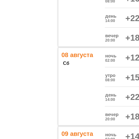
08:00
день
+22
14:00
вечер
+18
20:00
08 августа
ночь
+12
02:00
Сб
утро
+15
08:00
день
+22
14:00
вечер
+18
20:00
09 августа
ночь
+14