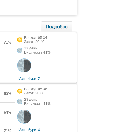
Подробно
Восход: 05:34
Закат: 20:40
71%
23 день
Видимость 41%
Магн. бури: 2
Восход: 05:36
Закат: 20:38
65%
23 день
Видимость 41%
64%
Магн. бури: 4
71%