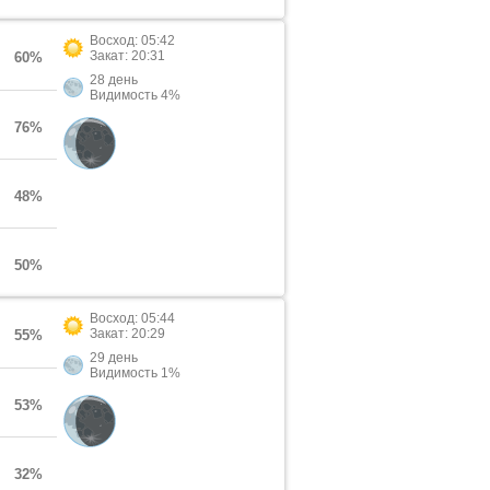
Восход: 05:42
Закат: 20:31
60%
28 день
Видимость 4%
76%
48%
50%
Восход: 05:44
Закат: 20:29
55%
29 день
Видимость 1%
53%
32%