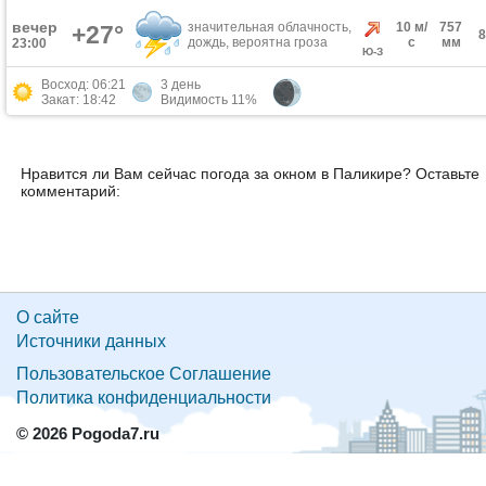
вечер
значительная облачность,
10 м/
757
+27°
дождь, вероятна гроза
с
мм
23:00
Ю-З
Восход: 06:21
3 день
Закат: 18:42
Видимость 11%
Нравится ли Вам сейчас погода за окном в Паликире? Оставьте
комментарий:
О сайте
Источники данных
Пользовательское Соглашение
Политика конфиденциальности
© 2026 Pogoda7.ru