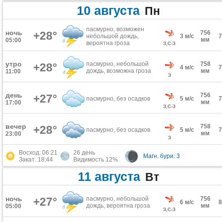
10 августа
Пн
пасмурно, возможен
ночь
+28°
756
небольшой дождь,
3 м/с
мм
05:00
вероятна гроза
З,С-З
утро
пасмурно, небольшой
758
+28°
4 м/с
дождь, возможна гроза
мм
11:00
З
день
756
+27°
пасмурно, без осадков
5 м/с
мм
17:00
З,С-З
вечер
758
+28°
пасмурно, без осадков
5 м/с
мм
23:00
З
Восход: 06:21
26 день
Магн. бури: 3
Закат: 18:44
Видимость 12%
11 августа
Вт
ночь
+27°
пасмурно, небольшой
756
6 м/с
дождь, вероятна гроза
мм
05:00
З,С-З