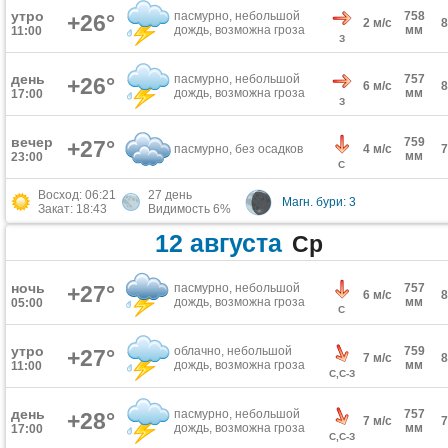
утро
пасмурно, небольшой
758
+26°
2 м/с
дождь, возможна гроза
мм
11:00
З
день
пасмурно, небольшой
757
+26°
6 м/с
дождь, возможна гроза
мм
17:00
З
вечер
759
+27°
пасмурно, без осадков
4 м/с
мм
23:00
С
Восход: 06:21
27 день
Магн. бури: 3
Закат: 18:43
Видимость 6%
12 августа
Ср
ночь
+27°
пасмурно, небольшой
757
6 м/с
дождь, возможна гроза
мм
05:00
С
утро
облачно, небольшой
759
+27°
7 м/с
дождь, возможна гроза
мм
11:00
С,С-З
день
пасмурно, небольшой
757
+28°
7 м/с
дождь, возможна гроза
мм
17:00
С,С-З