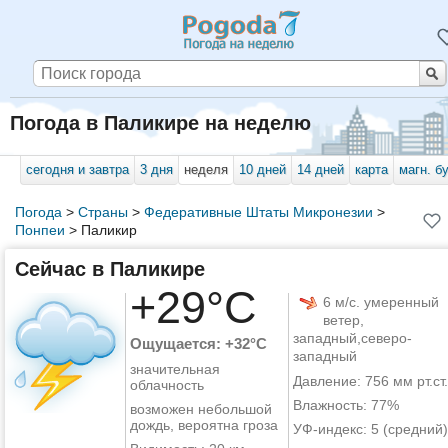
Погода в Паликире на неделю
сегодня и завтра
3 дня
неделя
10 дней
14 дней
карта
магн. б
Погода
>
Страны
>
Федеративные Штаты Микронезии
>
Понпеи
>
Паликир
Сейчас в Паликире
+29°C
6 м/с. умеренный
ветер,
западный,северо-
Ощущается: +32°C
западный
значительная
Давление: 756 мм рт.ст.
облачность
Влажность: 77%
возможен небольшой
дождь, вероятна гроза
УФ-индекс: 5 (средний)