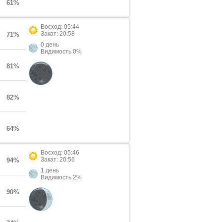
61%
Восход: 05:44
Закат: 20:58
71%
0 день
Видимость 0%
81%
82%
64%
Восход: 05:46
Закат: 20:56
94%
1 день
Видимость 2%
90%