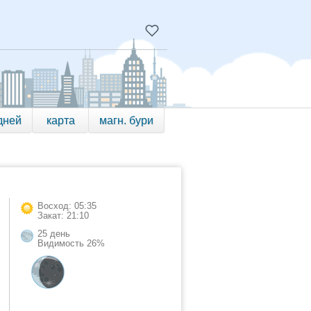
дней
карта
магн. бури
Восход: 05:35
Закат: 21:10
25 день
Видимость 26%