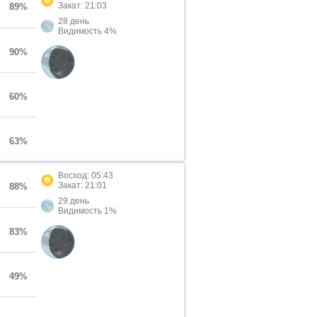
Закат: 21:03
89%
28 день
Видимость 4%
90%
60%
63%
Восход: 05:43
Закат: 21:01
88%
29 день
Видимость 1%
83%
49%