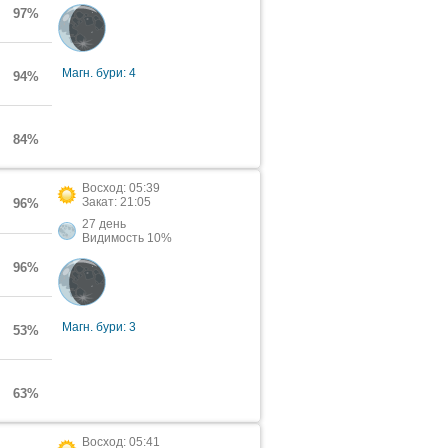
97%
Магн. бури: 4
94%
84%
Восход: 05:39
Закат: 21:05
96%
27 день
Видимость 10%
96%
Магн. бури: 3
53%
63%
Восход: 05:41