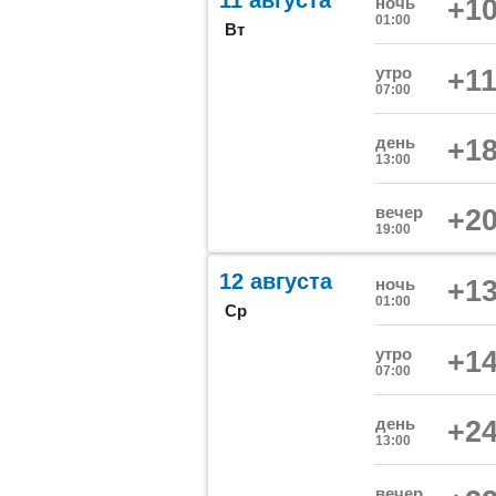
11 августа
ночь
+10
01:00
Вт
утро
+11
07:00
день
+18
13:00
вечер
+20
19:00
12 августа
ночь
+13
01:00
Ср
утро
+14
07:00
день
+24
13:00
вечер