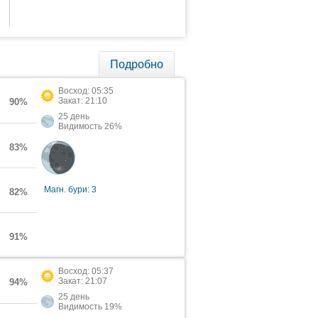
Подробно
Восход: 05:35
Закат: 21:10
90%
25 день
Видимость 26%
83%
Магн. бури: 3
82%
91%
Восход: 05:37
Закат: 21:07
94%
25 день
Видимость 19%