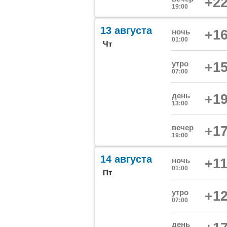
+22
19:00
13 августа
ночь
+16
01:00
Чт
утро
+15
07:00
день
+19
13:00
вечер
+17
19:00
14 августа
ночь
+11
01:00
Пт
утро
+12
07:00
день