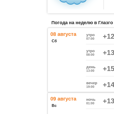
Погода на неделю в Глазго 
08 августа
утро
+12
07:00
Сб
утро
+13
08:00
день
+15
13:00
вечер
+14
19:00
09 августа
ночь
+13
01:00
Вс