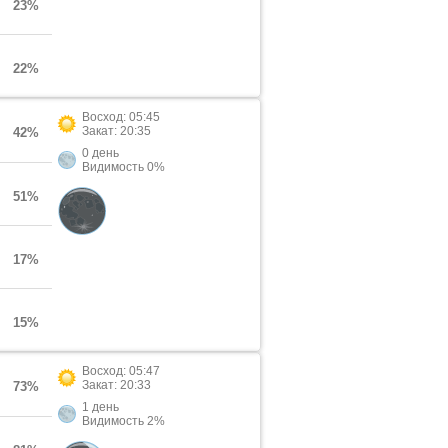
23%
22%
Восход: 05:45
Закат: 20:35
42%
0 день
Видимость 0%
51%
17%
15%
Восход: 05:47
Закат: 20:33
73%
1 день
Видимость 2%