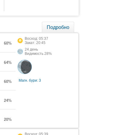
Подробно
Восход: 05:37
Закат: 20:45
60%
24 день
Видимость 28%
64%
Магн. бури: 3
60%
24%
20%
Восход: 05:39