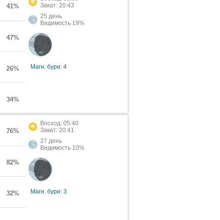
Закат: 20:43
41%
25 день
Видимость 19%
47%
Магн. бури: 4
26%
34%
Восход: 05:40
Закат: 20:41
76%
27 день
Видимость 10%
82%
Магн. бури: 3
32%