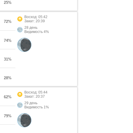
25%
Восход: 05:42
Закат: 20:39
72%
28 день
Видимость 4%
74%
31%
28%
Восход: 05:44
Закат: 20:37
62%
29 день
Видимость 1%
79%