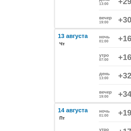
+29
13:00
вечер
+30
19:00
13 августа
ночь
+16
01:00
Чт
утро
+16
07:00
день
+32
13:00
вечер
+34
19:00
14 августа
ночь
+19
01:00
Пт
утро