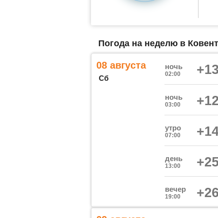
Погода на неделю в Ковент
08 августа
ночь
+13
02:00
Сб
ночь
+12
03:00
утро
+14
07:00
день
+25
13:00
вечер
+26
19:00