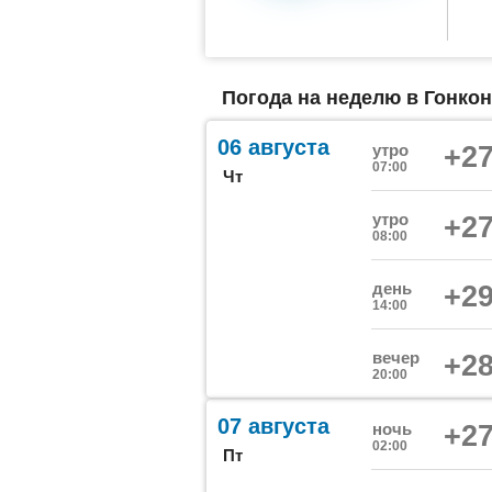
Погода на неделю в Гонкон
06 августа
утро
+27
07:00
Чт
утро
+27
08:00
день
+29
14:00
вечер
+28
20:00
07 августа
ночь
+27
02:00
Пт