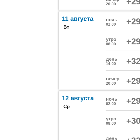
+29
20:00
11 августа
ночь
+29
02:00
Вт
утро
+29
08:00
день
+32
14:00
вечер
+29
20:00
12 августа
ночь
+29
02:00
Ср
утро
+30
08:00
день