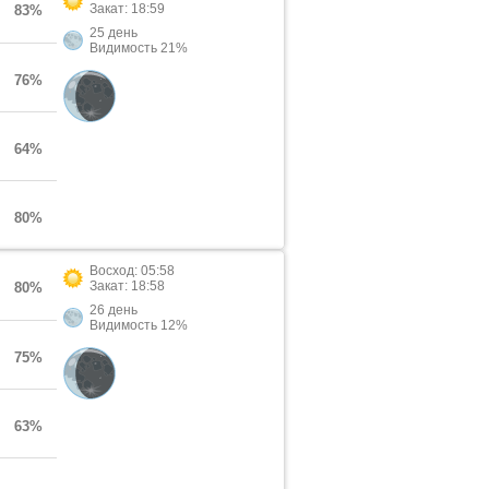
Закат: 18:59
83%
25 день
Видимость 21%
76%
64%
80%
Восход: 05:58
Закат: 18:58
80%
26 день
Видимость 12%
75%
63%