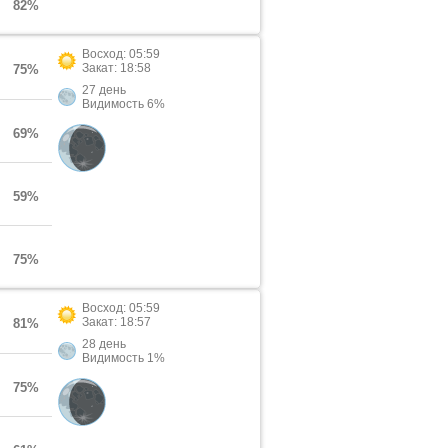
82%
Восход: 05:59
Закат: 18:58
75%
27 день
Видимость 6%
69%
59%
75%
Восход: 05:59
Закат: 18:57
81%
28 день
Видимость 1%
75%