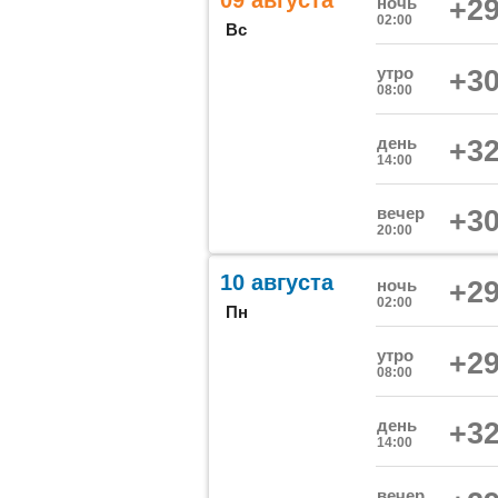
09 августа
ночь
+29
02:00
Вс
утро
+30
08:00
день
+32
14:00
вечер
+30
20:00
10 августа
ночь
+29
02:00
Пн
утро
+29
08:00
день
+32
14:00
вечер