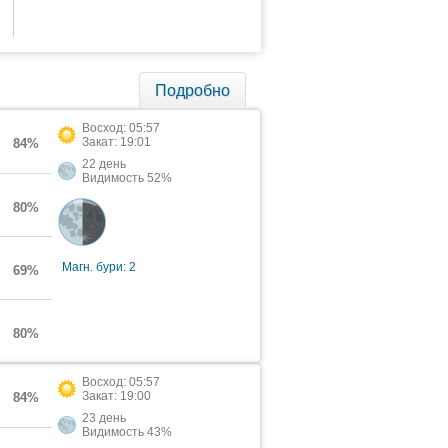
Подробно
Восход: 05:57
Закат: 19:01
84%
22 день
Видимость 52%
80%
Магн. бури: 2
69%
80%
Восход: 05:57
Закат: 19:00
84%
23 день
Видимость 43%