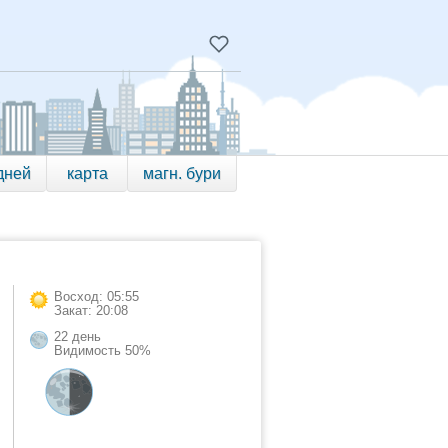
дней
карта
магн. бури
Восход: 05:55
Закат: 20:08
22 день
Видимость 50%