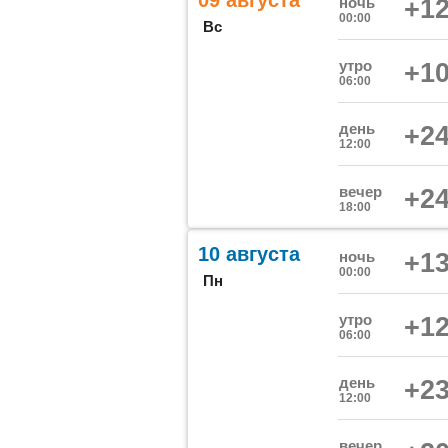
09 августа
ночь
+12
00:00
Вс
утро
+10
06:00
день
+24
12:00
вечер
+24
18:00
10 августа
ночь
+13
00:00
Пн
утро
+12
06:00
день
+23
12:00
вечер