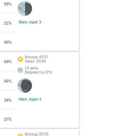
59%
Магн. бури: 3
21%
40%
Восход: 05:57
Закат: 20:05
69%
24 день
Видимость 32%
66%
Магн. бури: 4
34%
27%
Восход: 05:58