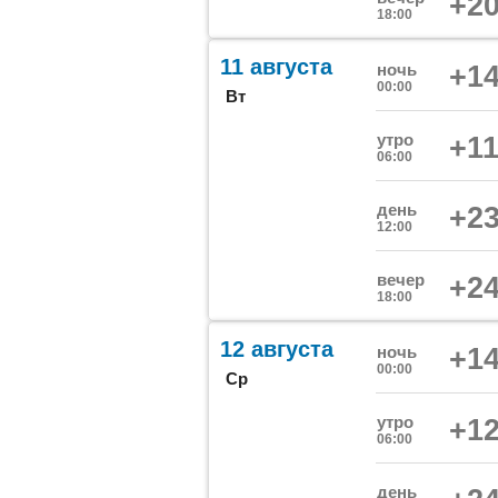
+20
18:00
11 августа
ночь
+14
00:00
Вт
утро
+11
06:00
день
+23
12:00
вечер
+24
18:00
12 августа
ночь
+14
00:00
Ср
утро
+12
06:00
день