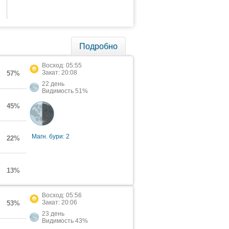
Подробно
Восход: 05:55
Закат: 20:08
57%
22 день
Видимость 51%
45%
Магн. бури: 2
22%
13%
Восход: 05:56
Закат: 20:06
53%
23 день
Видимость 43%