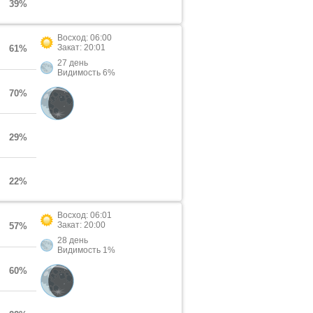
39%
Восход: 06:00
Закат: 20:01
61%
27 день
Видимость 6%
70%
29%
22%
Восход: 06:01
Закат: 20:00
57%
28 день
Видимость 1%
60%