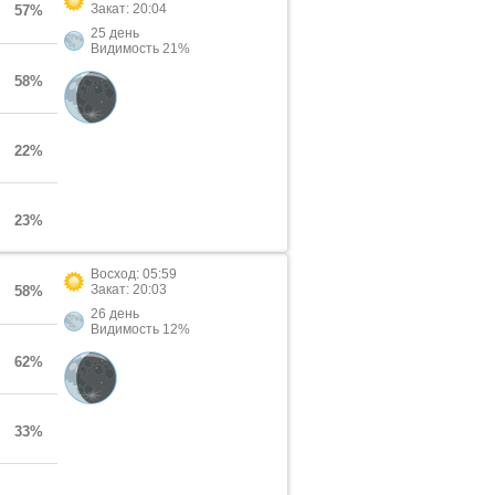
Закат: 20:04
57%
25 день
Видимость 21%
58%
22%
23%
Восход: 05:59
Закат: 20:03
58%
26 день
Видимость 12%
62%
33%