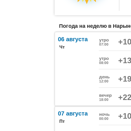
Погода на неделю в Нарыне
06 августа
утро
+10
07:00
Чт
утро
+13
08:00
день
+19
12:00
вечер
+22
18:00
07 августа
ночь
+10
00:00
Пт