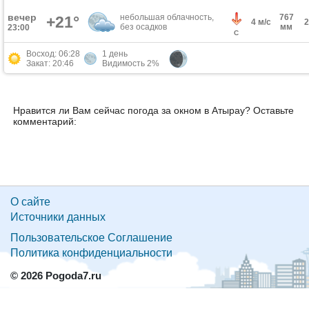
вечер
небольшая облачность,
767
+21°
4 м/с
без осадков
мм
23:00
С
Восход: 06:28
1 день
Закат: 20:46
Видимость 2%
Нравится ли Вам сейчас погода за окном в Атырау? Оставьте
комментарий:
О сайте
Источники данных
Пользовательское Соглашение
Политика конфиденциальности
© 2026 Pogoda7.ru