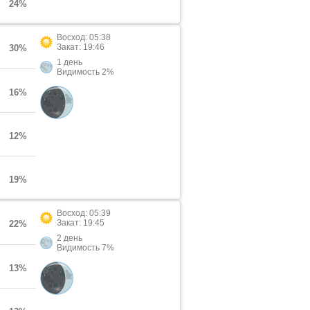
24%
Восход: 05:38
Закат: 19:46
30%
1 день
Видимость 2%
16%
12%
19%
Восход: 05:39
Закат: 19:45
22%
2 день
Видимость 7%
13%