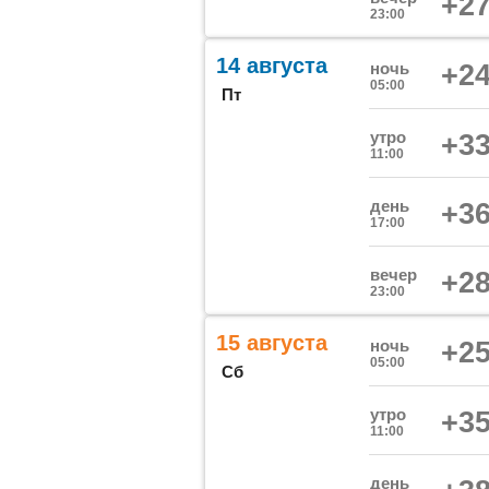
+27
23:00
14 августа
ночь
+24
05:00
Пт
утро
+33
11:00
день
+36
17:00
вечер
+28
23:00
15 августа
ночь
+25
05:00
Сб
утро
+35
11:00
день