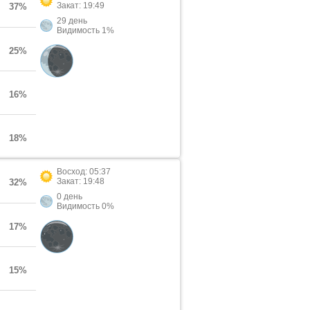
Закат: 19:49
37%
29 день
Видимость 1%
25%
16%
18%
Восход: 05:37
Закат: 19:48
32%
0 день
Видимость 0%
17%
15%