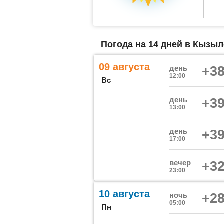
Погода на 14 дней в Кызыл
09 августа
день
+38
12:00
Вс
день
+39
13:00
день
+39
17:00
вечер
+32
23:00
10 августа
ночь
+28
05:00
Пн