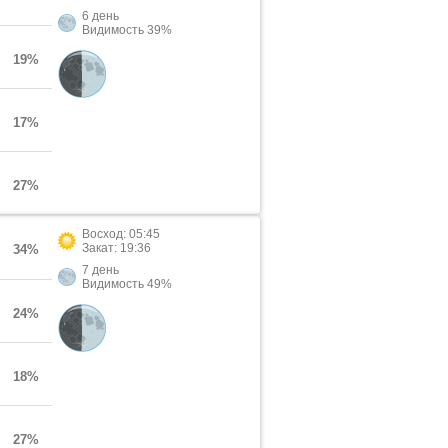
6 день
Видимость 39%
19%
17%
27%
Восход: 05:45
Закат: 19:36
34%
7 день
Видимость 49%
24%
18%
27%