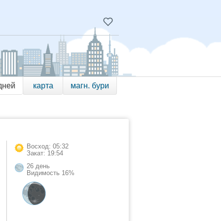
дней
карта
магн. бури
Восход: 05:32
Закат: 19:54
26 день
Видимость 16%