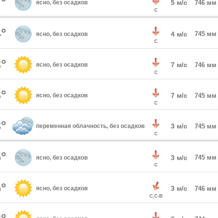
°
5 м/с
ясно, без осадков
746 мм
С
°
4 м/с
745 мм
ясно, без осадков
С
°
7 м/с
ясно, без осадков
746 мм
С
°
7 м/с
ясно, без осадков
745 мм
С
°
3 м/с
переменная облачность, без осадков
745 мм
С
°
3 м/с
745 мм
ясно, без осадков
С
°
3 м/с
ясно, без осадков
746 мм
С,С-В