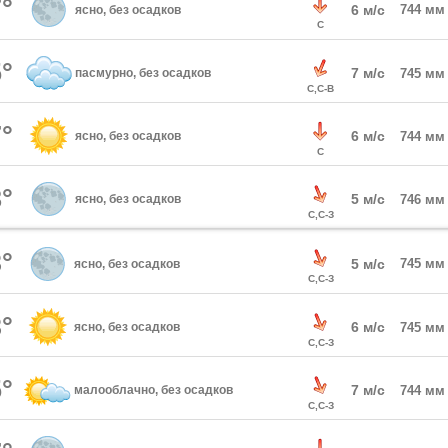
°
6 м/с
744 мм
ясно, без осадков
С
°
7 м/с
пасмурно, без осадков
745 мм
С,С-В
°
6 м/с
ясно, без осадков
744 мм
С
°
5 м/с
ясно, без осадков
746 мм
С,С-З
°
5 м/с
745 мм
ясно, без осадков
С,С-З
°
6 м/с
ясно, без осадков
745 мм
С,С-З
°
7 м/с
малооблачно, без осадков
744 мм
С,С-З