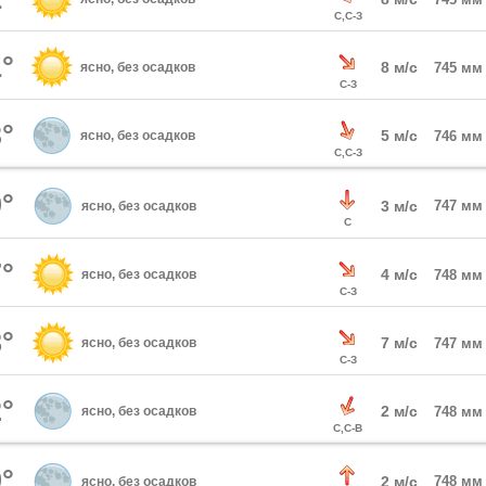
С,С-З
°
8 м/с
ясно, без осадков
745 мм
С-З
°
5 м/с
ясно, без осадков
746 мм
С,С-З
°
3 м/с
747 мм
ясно, без осадков
С
°
4 м/с
ясно, без осадков
748 мм
С-З
°
7 м/с
ясно, без осадков
747 мм
С-З
°
2 м/с
ясно, без осадков
748 мм
С,С-В
°
2 м/с
748 мм
ясно, без осадков