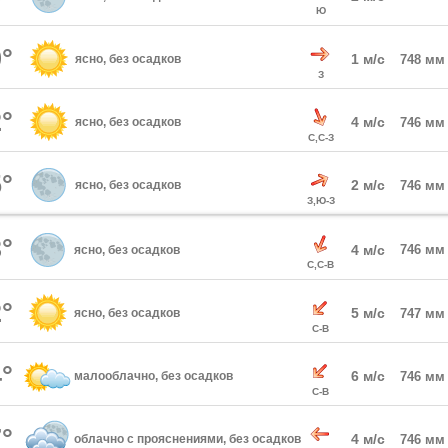
Ю
°
1 м/с
ясно, без осадков
748 мм
З
°
4 м/с
ясно, без осадков
746 мм
С,С-З
°
2 м/с
ясно, без осадков
746 мм
З,Ю-З
°
4 м/с
746 мм
ясно, без осадков
С,С-В
°
5 м/с
ясно, без осадков
747 мм
С-В
°
6 м/с
малооблачно, без осадков
746 мм
С-В
°
4 м/с
облачно с прояснениями, без осадков
746 мм