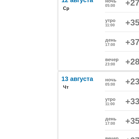
12 августа
ночь
+27
05:00
Ср
утро
+35
11:00
день
+37
17:00
вечер
+28
23:00
13 августа
ночь
+23
05:00
Чт
утро
+33
11:00
день
+35
17:00
вечер