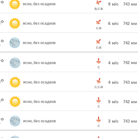
°
9 м/с
ясно, без осадков
743 мм
В,С-В
°
6 м/с
ясно, без осадков
742 мм
С-В
°
4 м/с
ясно, без осадков
742 мм
С-В
°
4 м/с
742 мм
ясно, без осадков
С
°
4 м/с
ясно, без осадков
743 мм
С,С-В
°
5 м/с
ясно, без осадков
742 мм
С
°
3 м/с
ясно, без осадков
743 мм
С