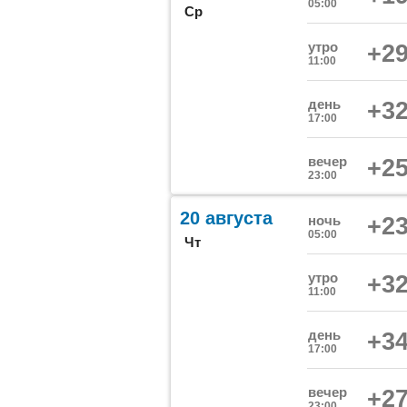
05:00
Ср
утро
+29
11:00
день
+32
17:00
вечер
+25
23:00
20 августа
ночь
+23
05:00
Чт
утро
+32
11:00
день
+34
17:00
вечер
+27
23:00