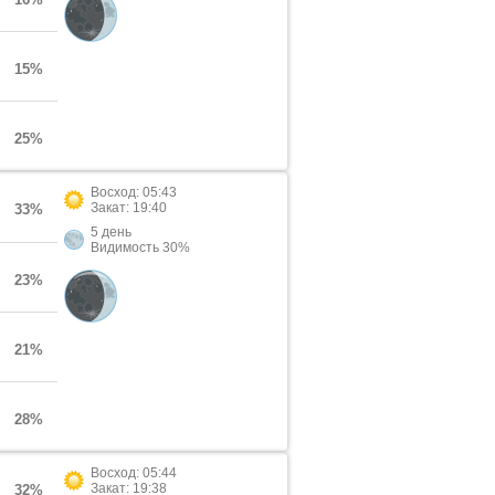
15%
25%
Восход: 05:43
Закат: 19:40
33%
5 день
Видимость 30%
23%
21%
28%
Восход: 05:44
Закат: 19:38
32%