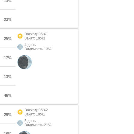
13%
23%
Восход: 05:41
Закат: 19:43
25%
4 день
Видимость 13%
17%
13%
46%
Восход: 05:42
Закат: 19:41
29%
5 день
Видимость 21%
16%