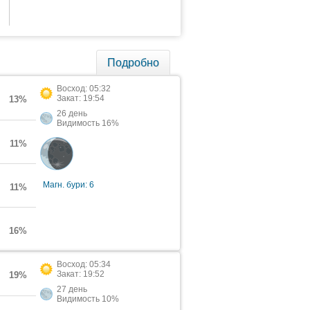
Подробно
Восход: 05:32
Закат: 19:54
13%
26 день
Видимость 16%
11%
Магн. бури: 6
11%
16%
Восход: 05:34
Закат: 19:52
19%
27 день
Видимость 10%