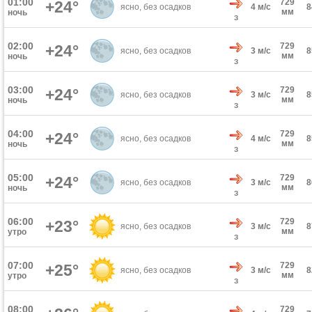
01:00
729
+24°
ясно, без осадков
4 м/с
мм
ночь
З
02:00
729
+24°
ясно, без осадков
3 м/с
мм
ночь
З
03:00
729
+24°
ясно, без осадков
3 м/с
мм
ночь
З
04:00
729
+24°
ясно, без осадков
4 м/с
мм
ночь
З
05:00
729
+24°
ясно, без осадков
3 м/с
мм
ночь
З
06:00
729
+23°
ясно, без осадков
3 м/с
мм
утро
З
07:00
729
+25°
ясно, без осадков
3 м/с
мм
утро
З
08:00
729