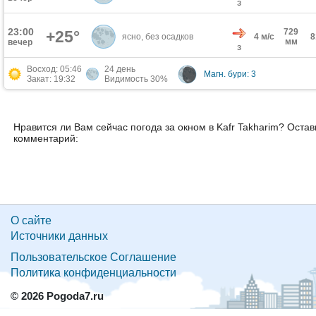
З
23:00
729
+25°
ясно, без осадков
4 м/с
мм
вечер
З
Восход: 05:46
24 день
Магн. бури: 3
Закат: 19:32
Видимость 30%
Нравится ли Вам сейчас погода за окном в Kafr Takharim? Остав
комментарий:
О сайте
Источники данных
Пользовательское Соглашение
Политика конфиденциальности
© 2026 Pogoda7.ru