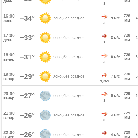
мм
день
З
16:00
728
+34°
ясно, без осадков
9 м/с
мм
день
З
17:00
728
+33°
ясно, без осадков
8 м/с
мм
день
З
18:00
728
+31°
ясно, без осадков
8 м/с
мм
вечер
З
19:00
728
+29°
ясно, без осадков
7 м/с
мм
вечер
З,Ю-З
20:00
729
+27°
ясно, без осадков
5 м/с
мм
вечер
З
21:00
729
+26°
ясно, без осадков
4 м/с
мм
вечер
З
22:00
729
+26°
ясно, без осадков
4 м/с
мм
вечер