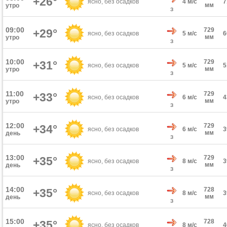
+26°
ясно, без осадков
4 м/с
мм
утро
З
09:00
729
+29°
ясно, без осадков
5 м/с
мм
утро
З
10:00
729
+31°
ясно, без осадков
5 м/с
мм
утро
З
11:00
729
+33°
ясно, без осадков
6 м/с
мм
утро
З
12:00
729
+34°
ясно, без осадков
6 м/с
мм
день
З
13:00
729
+35°
ясно, без осадков
8 м/с
мм
день
З
14:00
728
+35°
ясно, без осадков
8 м/с
мм
день
З
15:00
728
+35°
ясно, без осадков
8 м/с