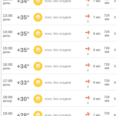
+34°
ясно, без осадков
7 м/с
мм
день
З
13:00
729
+35°
ясно, без осадков
7 м/с
мм
день
З
14:00
729
+35°
ясно, без осадков
8 м/с
мм
день
З
15:00
728
+35°
ясно, без осадков
8 м/с
мм
день
З
16:00
728
+34°
ясно, без осадков
9 м/с
мм
день
З
17:00
729
+33°
ясно, без осадков
9 м/с
мм
день
З
18:00
728
+30°
ясно, без осадков
8 м/с
мм
вечер
З
19:00
729
+28°
ясно, без осадков
7 м/с