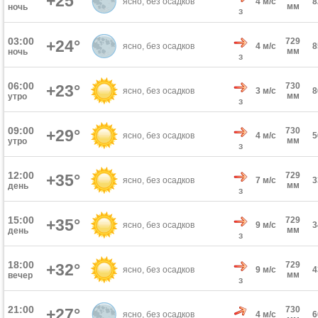
+25°
ясно, без осадков
4 м/с
мм
ночь
З
03:00
729
+24°
ясно, без осадков
4 м/с
мм
ночь
З
06:00
730
+23°
ясно, без осадков
3 м/с
мм
утро
З
09:00
730
+29°
ясно, без осадков
4 м/с
мм
утро
З
12:00
729
+35°
ясно, без осадков
7 м/с
мм
день
З
15:00
729
+35°
ясно, без осадков
9 м/с
мм
день
З
18:00
729
+32°
ясно, без осадков
9 м/с
мм
вечер
З
21:00
730
+27°
ясно, без осадков
4 м/с