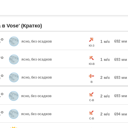
 в Vose' (Кратко)
°
1 м/с
692 мм
ясно, без осадков
Ю-З
°
1 м/с
ясно, без осадков
693 мм
Ю-В
°
2 м/с
ясно, без осадков
693 мм
В
°
2 м/с
693 мм
ясно, без осадков
С-В
°
2 м/с
ясно, без осадков
694 мм
С-В