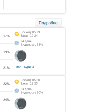
Подробно
Восход: 05:29
Закат: 19:24
17%
24 день
Видимость 33%
19%
Магн. бури: 3
21%
Восход: 05:30
Закат: 19:23
22%
24 день
Видимость 30%
24%