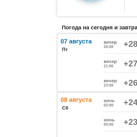
Погода на сегодня и завтра
07 августа
вечер
+28
20:00
Пт
вечер
+27
21:00
вечер
+26
23:00
08 августа
ночь
+24
02:00
Сб
ночь
+23
05:00