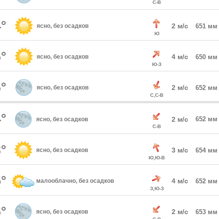
С-В
°
2 м/с
ясно, без осадков
651 мм
Ю
°
4 м/с
ясно, без осадков
650 мм
Ю-З
°
2 м/с
ясно, без осадков
652 мм
С,С-В
°
2 м/с
652 мм
ясно, без осадков
С-В
°
3 м/с
ясно, без осадков
654 мм
Ю,Ю-В
°
4 м/с
малооблачно, без осадков
652 мм
З,Ю-З
°
2 м/с
ясно, без осадков
653 мм