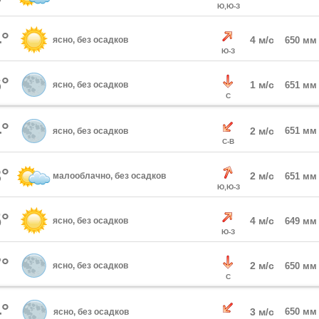
Ю,Ю-З
°
4 м/с
ясно, без осадков
650 мм
Ю-З
°
1 м/с
ясно, без осадков
651 мм
С
°
2 м/с
651 мм
ясно, без осадков
С-В
°
2 м/с
малооблачно, без осадков
651 мм
Ю,Ю-З
°
4 м/с
ясно, без осадков
649 мм
Ю-З
°
2 м/с
ясно, без осадков
650 мм
С
°
3 м/с
650 мм
ясно, без осадков