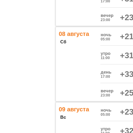
17:00
вечер
+23
23:00
08 августа
ночь
+21
05:00
Сб
утро
+31
11:00
день
+33
17:00
вечер
+25
23:00
09 августа
ночь
+23
05:00
Вс
утро
+32