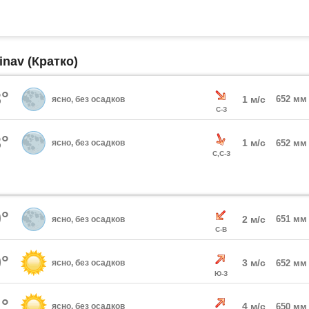
nav (Кратко)
°
1 м/с
652 мм
ясно, без осадков
С-З
°
1 м/с
ясно, без осадков
652 мм
С,С-З
°
2 м/с
651 мм
ясно, без осадков
С-В
°
3 м/с
ясно, без осадков
652 мм
Ю-З
°
4 м/с
ясно, без осадков
650 мм