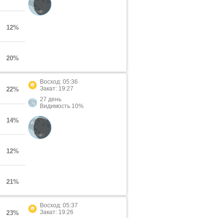
12%
20%
Восход: 05:36
Закат: 19:27
22%
27 день
Видимость 10%
14%
12%
21%
Восход: 05:37
Закат: 19:26
23%