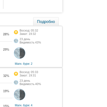
Подробно
Восход: 05:32
Закат: 19:32
28%
23 день
Видимость 43%
29%
Магн. бури: 2
Восход: 05:33
Закат: 19:31
32%
23 день
Видимость 40%
19%
Магн. бури: 4
15%