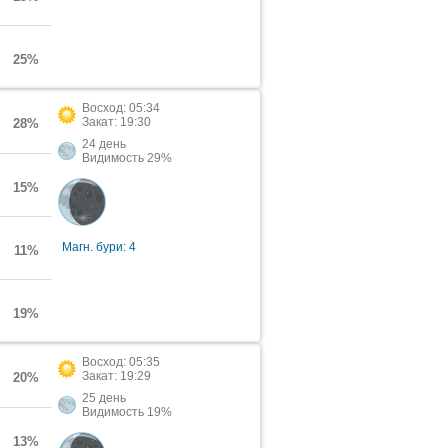
25%
Восход: 05:34
Закат: 19:30
28%
24 день
Видимость 29%
15%
Магн. бури: 4
11%
19%
Восход: 05:35
Закат: 19:29
20%
25 день
Видимость 19%
13%