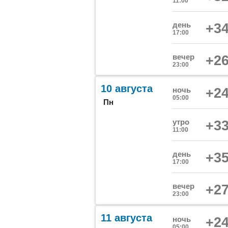
11:00
день
+34
17:00
вечер
+26
23:00
10 августа
ночь
+24
05:00
Пн
утро
+33
11:00
день
+35
17:00
вечер
+27
23:00
11 августа
ночь
+24
05:00