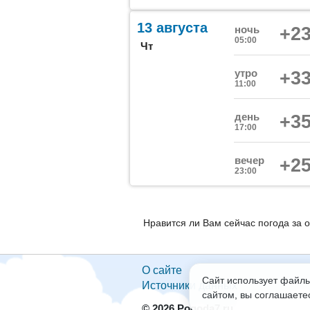
13 августа
ночь
+23
05:00
Чт
утро
+33
11:00
день
+35
17:00
вечер
+25
23:00
Нравится ли Вам сейчас погода за 
О сайте
Сайт использует файлы
Источники данных
сайтом, вы соглашаете
© 2026 Pogoda7.ru