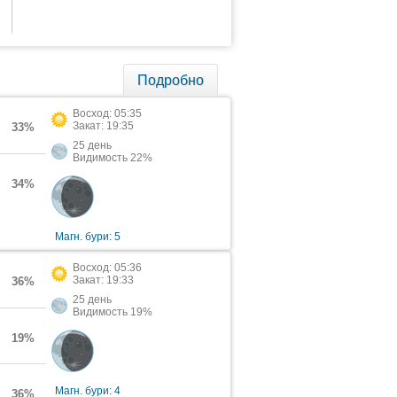
Подробно
Восход: 05:35
Закат: 19:35
33%
25 день
Видимость 22%
34%
Магн. бури: 5
Восход: 05:36
Закат: 19:33
36%
25 день
Видимость 19%
19%
Магн. бури: 4
36%