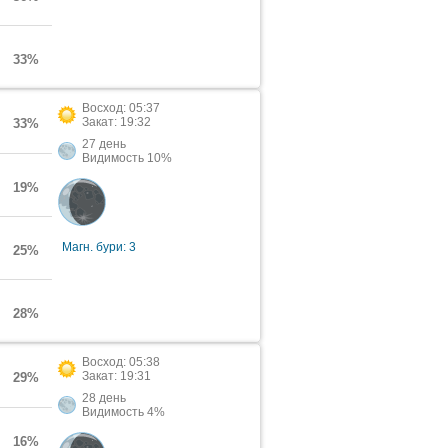
33%
Восход: 05:37
Закат: 19:32
33%
27 день
Видимость 10%
19%
Магн. бури: 3
25%
28%
Восход: 05:38
Закат: 19:31
29%
28 день
Видимость 4%
16%