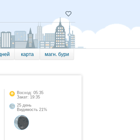
дней
карта
магн. бури
Восход: 05:35
Закат: 19:35
25 день
Видимость 21%