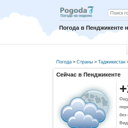
Погода в Пенджикенте н
Погода
>
Страны
>
Таджикистан
Сейчас в Пенджикенте
+
Ощу
пер
без
Вид