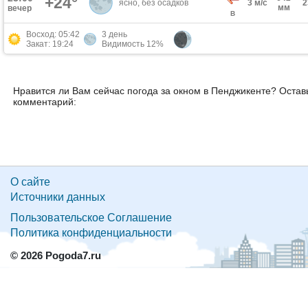
+24°
ясно, без осадков
3 м/с
мм
вечер
В
Восход: 05:42
3 день
Закат: 19:24
Видимость 12%
Нравится ли Вам сейчас погода за окном в Пенджикенте? Остав
комментарий:
О сайте
Источники данных
Пользовательское Соглашение
Политика конфиденциальности
© 2026 Pogoda7.ru